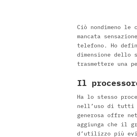
Ciò nondimeno le 
mancata sensazion
telefono. Ho defi
dimensione dello 
trasmettere una p
Il processor
Ha lo stesso proc
nell’uso di tutti
generosa offre ne
aggiunga che il g
d’utilizzo più ev