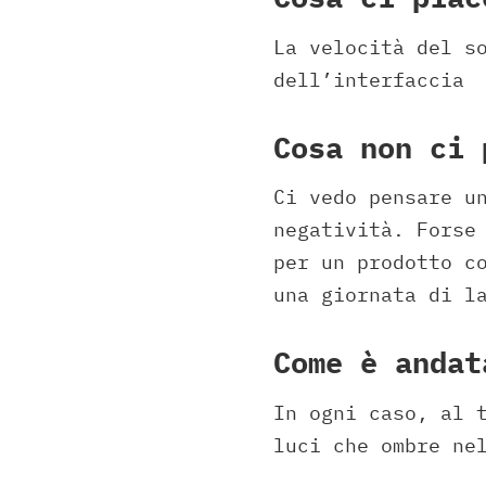
La velocità del s
dell’interfaccia
Cosa non ci 
Ci vedo pensare u
negatività. Forse
per un prodotto c
una giornata di l
Come è andat
In ogni caso, al 
luci che ombre ne