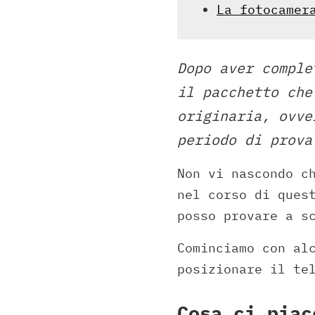
La fotocamer
Dopo aver comple
il pacchetto che
originaria, ovve
periodo di prova
Non vi nascondo c
nel corso di ques
posso provare a s
Cominciamo con al
posizionare il te
Cosa ci piac