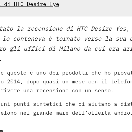
a di HTC Desire Eye
tato la recensione di HTC Desire Yes,
 lo conteneva è tornato verso la sua 
ro gli uffici di Milano da cui era ar
.
he questo è uno dei prodotti che ho prova
to 2014; dopo quasi un mese con il telefo
crivere una recensione con un senso.
cuni punti sintetici che ci aiutano a dis
lefono nel grande mare dell’offerta andro
e