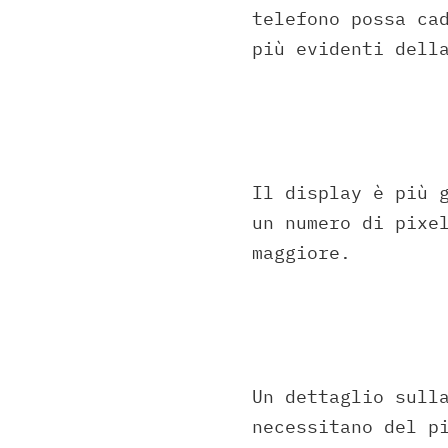
telefono possa ca
più evidenti dell
Il display è più 
un numero di pixe
maggiore.
Un dettaglio sull
necessitano del p