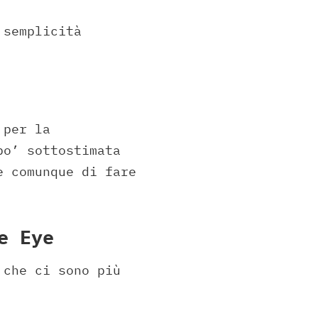
 semplicità
 per la
po’ sottostimata
e comunque di fare
e Eye
 che ci sono più