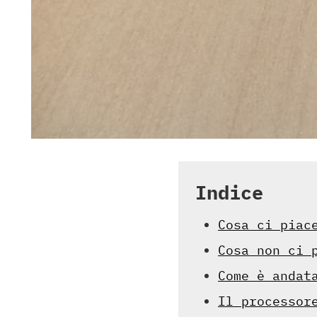
Indice
Cosa ci piac
Cosa non ci 
Come è andat
Il processor