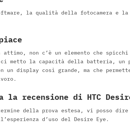
oftware, la qualità della fotocamera e la
piace
n attimo, non c’è un elemento che spicchi
 ci metto la capacità della batteria, un 
on un display così grande, ma che permett
avoro.
a la recensione di HTC Desir
termine della prova estesa, vi posso dire
ll’esperienza d’uso del Desire Eye.