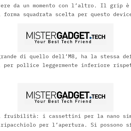
dere da un momento con l’altro. Il grip è
a forma squadrata scelta per questo devic
grande di quello dell’M8, ha la stessa de
l per pollice leggermente inferiore rispe
a fruibilità: i cassettini per la nano si
iripacchiolo per l’apertura. Si possono s