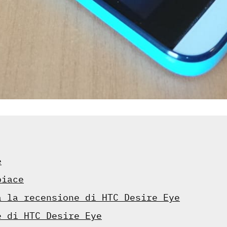
e
piace
a la recensione di HTC Desire Eye
e di HTC Desire Eye