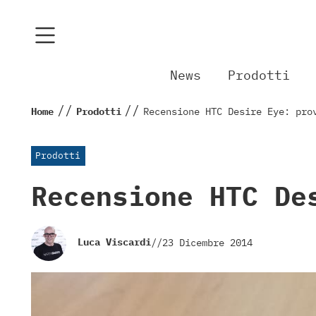
News
Prodotti
//
//
Home
Prodotti
Recensione HTC Desire Eye: pro
Prodotti
Recensione HTC De
Luca Viscardi
//
23 Dicembre 2014