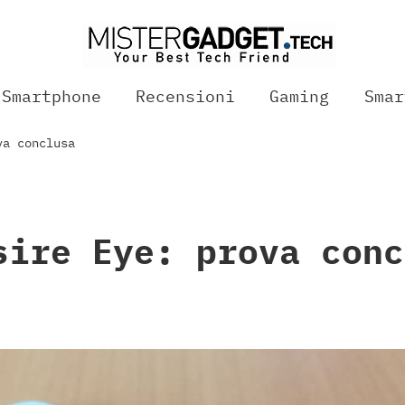
Smartphone
Recensioni
Gaming
Smar
va conclusa
sire Eye: prova conc