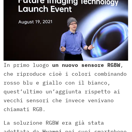
In primo luogo
un nuovo sensore RGBW
,
che riproduce cioè i colori combinando
rosso blu e giallo con il bianco,
quest’ultimo un’aggiunta rispetto ai
vecchi sensori che invece venivano
chiamati RGB.
La soluzione RGBW era già stata
adottata da
Huawei
nei suoi smartphone