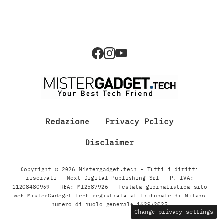
Redazione
Privacy Policy
Disclaimer
Copyright © 2026 Mistergadget.tech - Tutti i diritti
riservati - Next Digital Publishing Srl - P. IVA:
11208480969 - REA: MI2587926 - Testata giornalistica sito
web MisterGadeget.Tech registrata al Tribunale di Milano
numero di ruolo generale 1629/2025
Change privacy settings