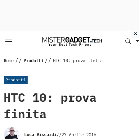
×
//
//
Home
Prodotti
HTC 10: prova finita
Prodotti
HTC 10: prova
finita
Luca Viscardi
//
27 Aprile 2016