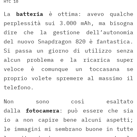
HTC 10
La
batteria
è ottima: avevo qualche
perplessità sui 3.000 mAh, ma bisogna
dire che la gestione dell’autonomia
del nuovo Snapdragon 820 è fantastica.
Si passa un giorno di utilizzo senza
alcun problema e la ricarica super
veloce è comunque un toccasana se
proprio volete spremere al massimo il
telefono.
Non sono così esaltato
dalla
fotocamera
: può essere che sia
io a non capire bene alcuni aspetti;
le immagini mi sembrano buone in tutte