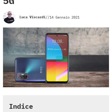
5G
Luca Viscardi
//
14 Gennaio 2021
Indice