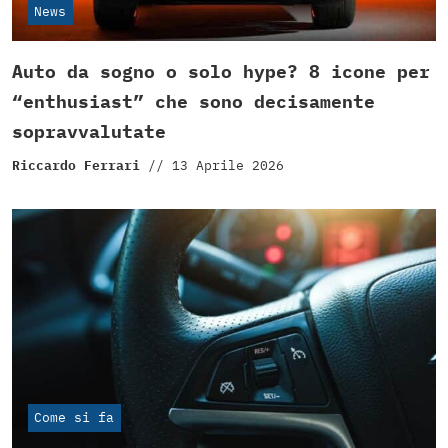
News
Auto da sogno o solo hype? 8 icone per
“enthusiast” che sono decisamente
sopravvalutate
Riccardo Ferrari
//
13 Aprile 2026
Come si fa