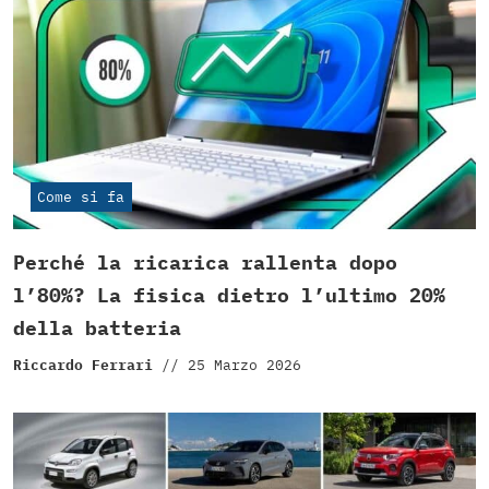
Come si fa
Perché la ricarica rallenta dopo
l’80%? La fisica dietro l’ultimo 20%
della batteria
Riccardo Ferrari
//
25 Marzo 2026