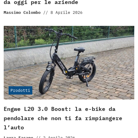
da oggi per le aziende
Massimo Colombo
//
8 Aprile 2026
Prodotti
Engwe L20 3.0 Boost: la e-bike da
pendolare che non ti fa rimpiangere
l’auto
Laura Fasano
//
2 Aprile 2026