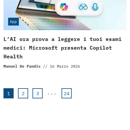
App
L’AI ora prova a leggere i tuoi esami
medici: Microsoft presenta Copilot
Health
Manuel De Pandis
//
16 Marzo 2026
...
1
2
3
24