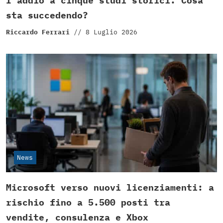
l’addio a cinque studi storici. Cosa
sta succedendo?
Riccardo Ferrari
//
8 Luglio 2026
News
Microsoft verso nuovi licenziamenti: a
rischio fino a 5.500 posti tra
vendite, consulenza e Xbox