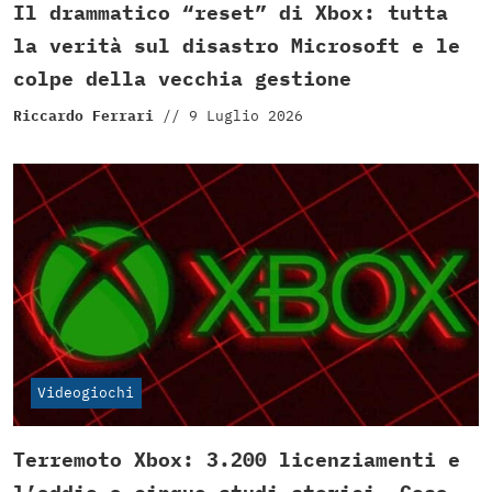
Il drammatico “reset” di Xbox: tutta
la verità sul disastro Microsoft e le
colpe della vecchia gestione
Riccardo Ferrari
//
9 Luglio 2026
Videogiochi
Terremoto Xbox: 3.200 licenziamenti e