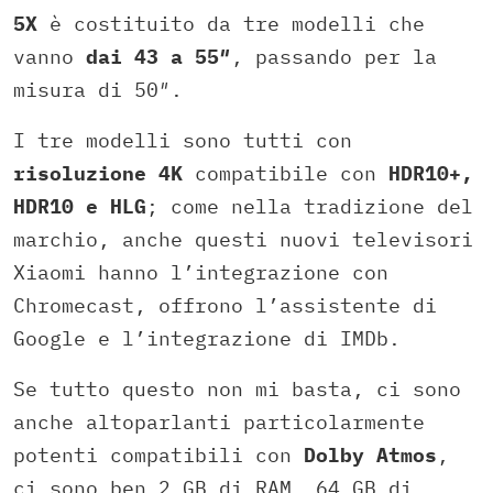
5X
è costituito da tre modelli che
vanno
dai 43 a 55″
, passando per la
misura di 50″.
I tre modelli sono tutti con
risoluzione 4K
compatibile con
HDR10+,
HDR10 e HLG
; come nella tradizione del
marchio, anche questi nuovi televisori
Xiaomi hanno l’integrazione con
Chromecast, offrono l’assistente di
Google e l’integrazione di IMDb.
Se tutto questo non mi basta, ci sono
anche altoparlanti particolarmente
potenti compatibili con
Dolby Atmos
,
ci sono ben 2 GB di RAM, 64 GB di