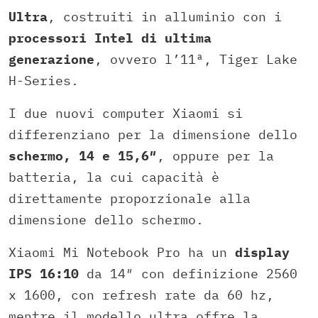
Ultra
, costruiti in alluminio con i
processori Intel di ultima
generazione
, ovvero l’11ª, Tiger Lake
H-Series.
I due nuovi computer Xiaomi si
differenziano per la dimensione dello
schermo, 14 e 15,6″
, oppure per la
batteria, la cui capacità è
direttamente proporzionale alla
dimensione dello schermo.
Xiaomi Mi Notebook Pro ha un
display
IPS 16:10
da 14″ con definizione 2560
x 1600, con refresh rate da 60 hz,
mentre il modello ultra offre la