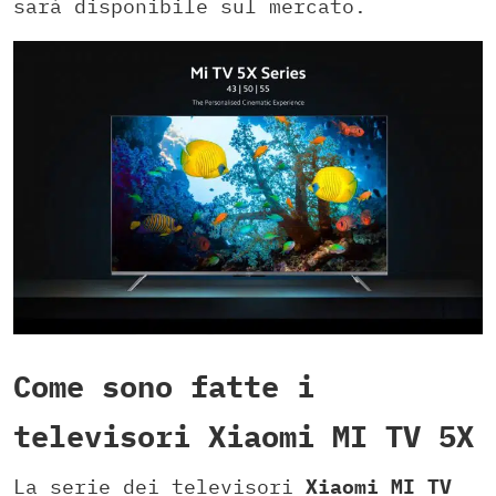
sarà disponibile sul mercato.
Come sono fatte i
televisori Xiaomi MI TV 5X
La serie dei televisori
Xiaomi MI TV