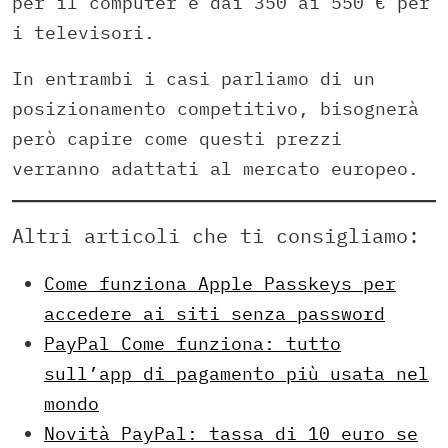
per il computer e dai 350 ai 550 € per
i televisori.
In entrambi i casi parliamo di un
posizionamento competitivo, bisognerà
però capire come questi prezzi
verranno adattati al mercato europeo.
Altri articoli che ti consigliamo:
Come funziona Apple Passkeys per
accedere ai siti senza password
PayPal Come funziona: tutto
sull’app di pagamento più usata nel
mondo
Novità PayPal: tassa di 10 euro se