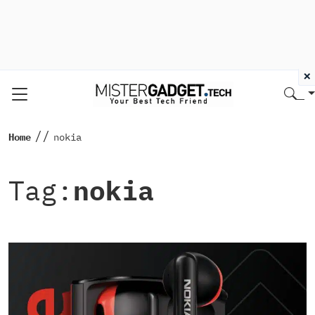
×
//
Home
nokia
Tag:
nokia