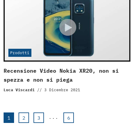
Prodotti
Recensione Video Nokia XR20, non si
spezza e non si piega
Luca Viscardi
//
3 Dicembre 2021
...
1
2
3
6