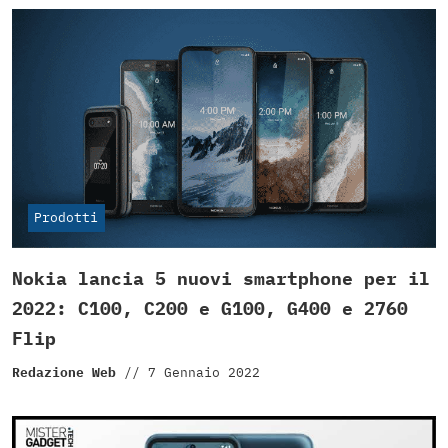
Prodotti
Nokia lancia 5 nuovi smartphone per il
2022: C100, C200 e G100, G400 e 2760
Flip
Redazione Web
//
7 Gennaio 2022