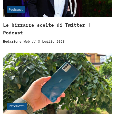
Podcast
Le bizzarre scelte di Twitter |
Podcast
Redazione Web
//
3 Luglio 2023
Prodotti