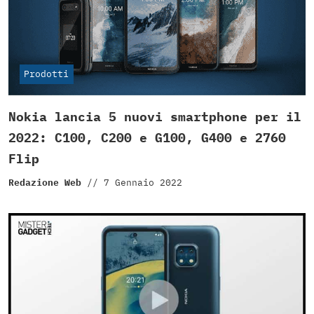
Prodotti
Nokia lancia 5 nuovi smartphone per il
2022: C100, C200 e G100, G400 e 2760
Flip
Redazione Web
//
7 Gennaio 2022