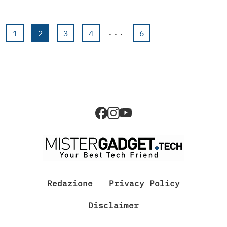
...
1
2
3
4
6
Redazione
Privacy Policy
Disclaimer