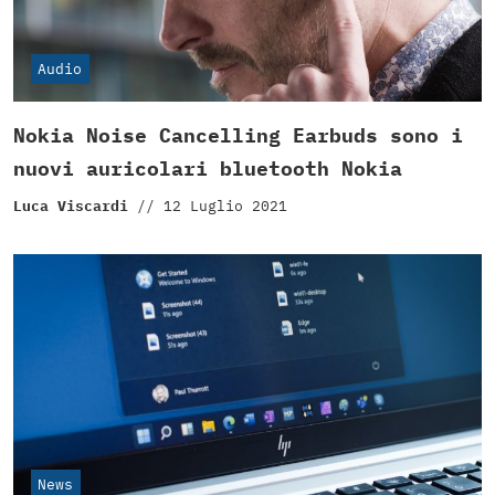
Audio
Nokia Noise Cancelling Earbuds sono i
nuovi auricolari bluetooth Nokia
Luca Viscardi
//
12 Luglio 2021
News