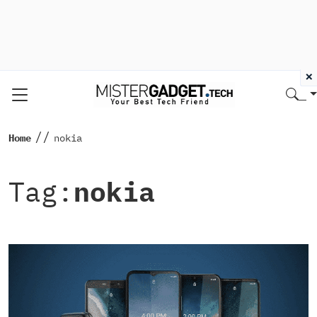
×
//
Home
nokia
Tag:
nokia