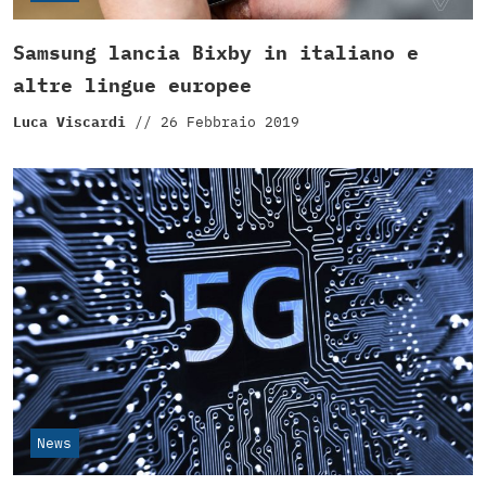
Samsung lancia Bixby in italiano e
altre lingue europee
Luca Viscardi
//
26 Febbraio 2019
News