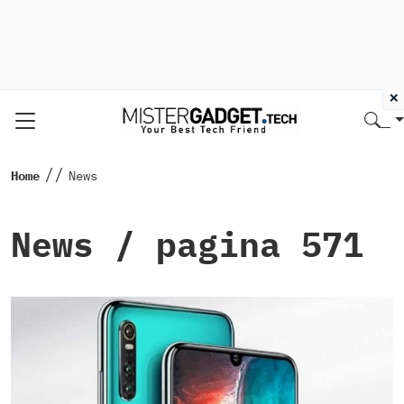
×
//
Home
News
News
/ pagina 571