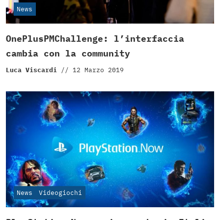
News
OnePlusPMChallenge: l’interfaccia
cambia con la community
Luca Viscardi
//
12 Marzo 2019
News
Videogiochi