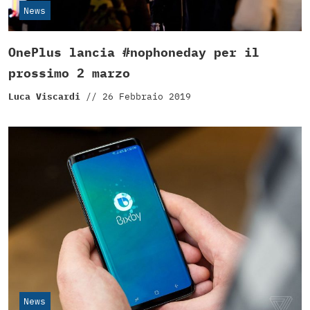
News
OnePlus lancia #nophoneday per il
prossimo 2 marzo
Luca Viscardi
//
26 Febbraio 2019
News