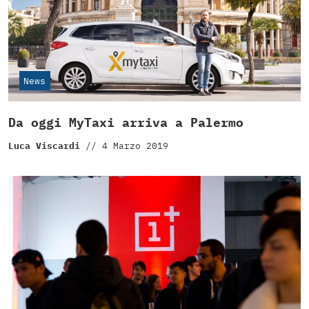
News
Da oggi MyTaxi arriva a Palermo
Luca Viscardi
//
4 Marzo 2019