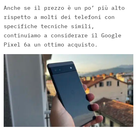
Anche se il prezzo è un po’ più alto
rispetto a molti dei telefoni con
specifiche tecniche simili,
continuiamo a considerare il Google
Pixel 6a un ottimo acquisto.