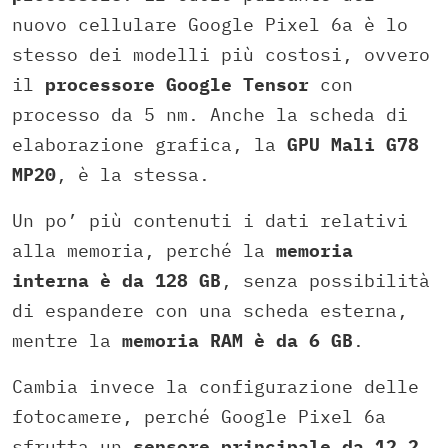
nuovo cellulare Google Pixel 6a è lo
stesso dei modelli più costosi, ovvero
il
processore Google Tensor
con
processo da 5 nm. Anche la scheda di
elaborazione grafica, la
GPU Mali G78
MP20
, è la stessa.
Un po’ più contenuti i dati relativi
alla memoria, perché la
memoria
interna è da 128 GB
, senza possibilità
di espandere con una scheda esterna,
mentre la
memoria RAM è da 6 GB
.
Cambia invece la configurazione delle
fotocamere, perché Google Pixel 6a
sfrutta un
sensore principale da 12.2