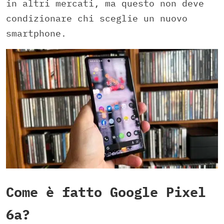
in altri mercati, ma questo non deve
condizionare chi sceglie un nuovo
smartphone.
Come è fatto Google Pixel
6a?