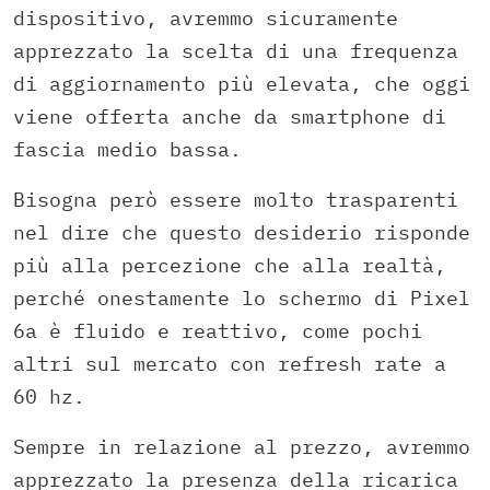
dispositivo, avremmo sicuramente
apprezzato la scelta di una frequenza
di aggiornamento più elevata, che oggi
viene offerta anche da smartphone di
fascia medio bassa.
Bisogna però essere molto trasparenti
nel dire che questo desiderio risponde
più alla percezione che alla realtà,
perché onestamente lo schermo di Pixel
6a è fluido e reattivo, come pochi
altri sul mercato con refresh rate a
60 hz.
Sempre in relazione al prezzo, avremmo
apprezzato la presenza della ricarica