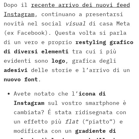
Dopo il
recente arrivo dei nuovi feed
Instagram
, continuano a presentarsi
novità nel social
visual
di casa Meta
(ex Facebook). Questa volta si parla
di un vero e proprio
restyling grafico
di diversi elementi
tra cui i più
evidenti sono
logo
, grafica degli
adesivi
delle storie e l’arrivo di un
nuovo font
.
Avete notato che l’
icona di
Instagram
sul vostro smartphone è
cambiata? É stata ridisegnata con
un effetto più
flat
(“piatto”) e
modificata con un
gradiente di