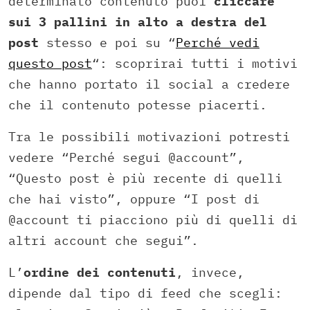
determinato contenuto puoi
cliccare
sui 3 pallini in alto a destra del
post
stesso e poi su “
Perché vedi
questo post
“: scoprirai tutti i motivi
che hanno portato il social a credere
che il contenuto potesse piacerti.
Tra le possibili motivazioni potresti
vedere “Perché segui @account”,
“Questo post è più recente di quelli
che hai visto”, oppure “I post di
@account ti piacciono più di quelli di
altri account che segui”.
L’
ordine dei contenuti
, invece,
dipende dal tipo di feed che scegli: