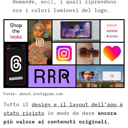
Domande, ecc), i quali riprendono
ora i colori luminosi del logo.
Fonte: about.instagram.com
Tutto il
design e il layout dell’app è
stato rivisto
in modo da dare
ancora
più valore ai contenuti originali
,