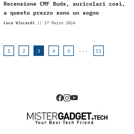
Recensione CMF Buds, auricolari così,
a questo prezzo sono un sogno
Luca Viscardi
//
17 Marzo 2024
...
1
2
3
4
5
11