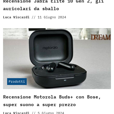
Recensione Jabra Elite 10 Gen 2, gli
auricolari da sballo
Luca Viscardi
//
11 Giugno 2024
Prodotti
Recensione Motorola Buds+ con Bose,
super suono a super prezzo
Luca Viscardi
//
5 Giugno 2024