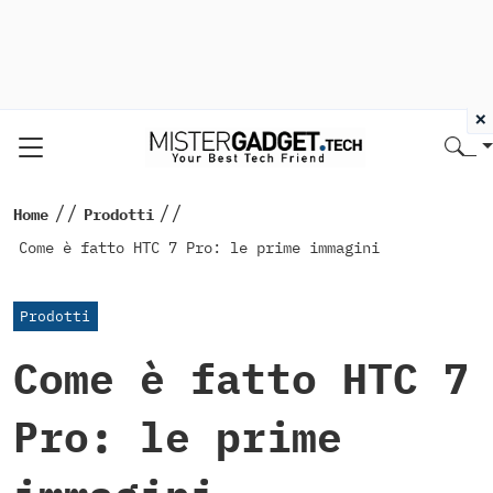
×
//
//
Home
Prodotti
Come è fatto HTC 7 Pro: le prime immagini
Prodotti
Come è fatto HTC 7
Pro: le prime