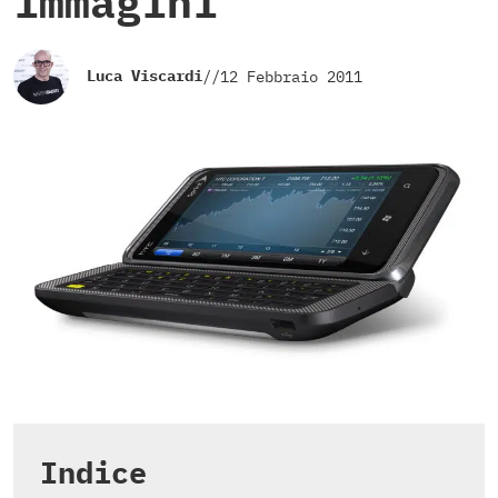
immagini
Luca Viscardi
//
12 Febbraio 2011
Indice