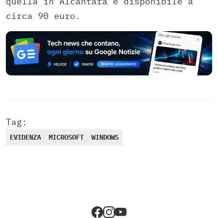
quella in Alcantara è disponibile a
circa 90 euro.
Tag:
EVIDENZA
MICROSOFT
WINDOWS