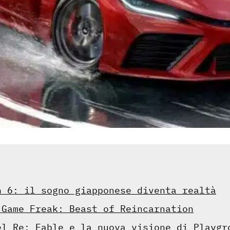
n 6: il sogno giapponese diventa realtà
 Game Freak: Beast of Reincarnation
el Re: Fable e la nuova visione di Playgr