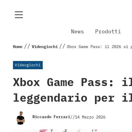
News
Prodotti
//
//
Home
Videogiochi
Xbox Game Pass: il 2026 si 
Videogiochi
Xbox Game Pass: i
leggendario per i
Riccardo Ferrari
//
14 Marzo 2026