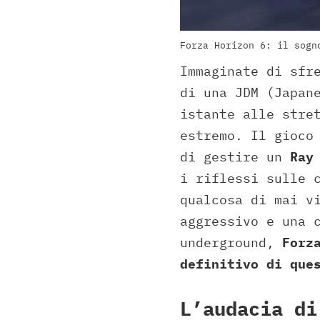
Forza Horizon 6: il sogn
Immaginate di sfr
di una JDM (Japan
istante alle stre
estremo. Il gioco
di gestire un
Ray
i riflessi sulle 
qualcosa di mai v
aggressivo e una 
underground,
Forz
definitivo di que
L’audacia di