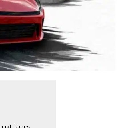
ound Games