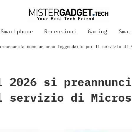
Smartphone
Recensioni
Gaming
Smar
preannuncia come un anno leggendario per il servizio di 
l 2026 si preannunci
l servizio di Micros