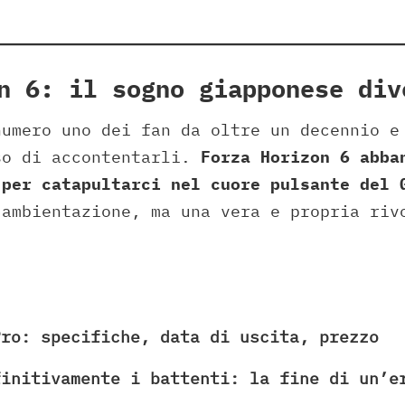
n 6: il sogno giapponese div
numero uno dei fan da oltre un decennio e
so di accontentarli.
Forza Horizon 6 abba
 per catapultarci nel cuore pulsante del 
 ambientazione, ma una vera e propria riv
Pro: specifiche, data di uscita, prezzo
finitivamente i battenti: la fine di un’e