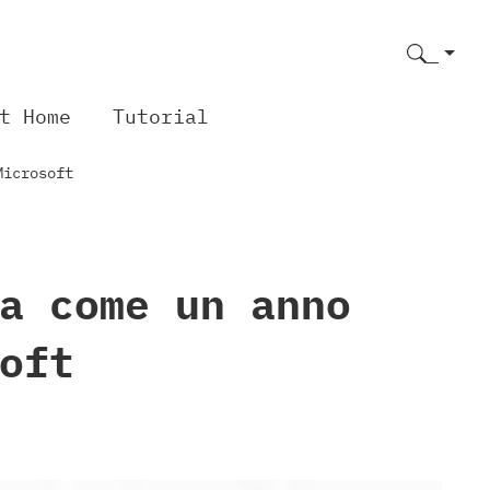
t Home
Tutorial
Microsoft
a come un anno
oft