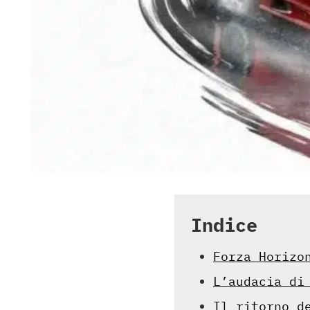
Indice
Forza Horizo
L’audacia di
Il ritorno d