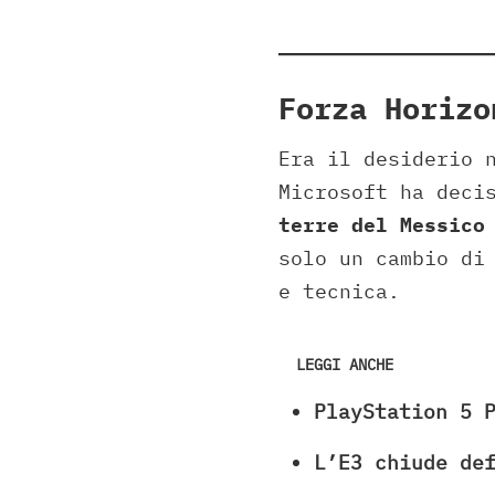
Forza Horizo
Era il desiderio 
Microsoft ha deci
terre del Messico
solo un cambio di
e tecnica.
LEGGI ANCHE
PlayStation 5 
L’E3 chiude de