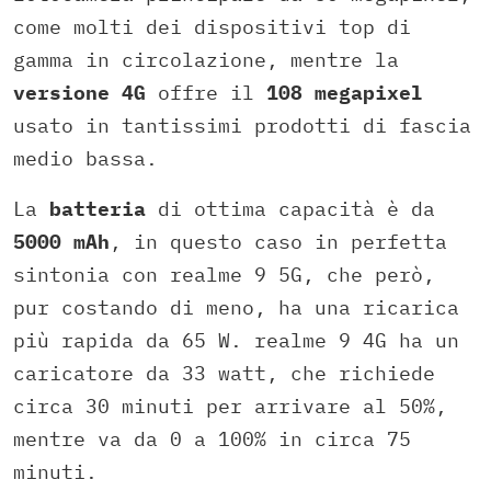
come molti dei dispositivi top di
gamma in circolazione, mentre la
versione 4G
offre il
108 megapixel
usato in tantissimi prodotti di fascia
medio bassa.
La
batteria
di ottima capacità è da
5000 mAh
, in questo caso in perfetta
sintonia con realme 9 5G, che però,
pur costando di meno, ha una ricarica
più rapida da 65 W. realme 9 4G ha un
caricatore da 33 watt, che richiede
circa 30 minuti per arrivare al 50%,
mentre va da 0 a 100% in circa 75
minuti.