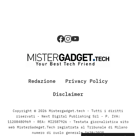
Redazione
Privacy Policy
Disclaimer
Copyright © 2026 Mistergadget.tech - Tutti i diritti
riservati - Next Digital Publishing Srl - P. IVA:
11208480969 - REA: MI2587926 - Testata giornalistica sito
web MisterGadeget.Tech registrata al Tribunale di Milano
numero di ruolo generale 1629/2025