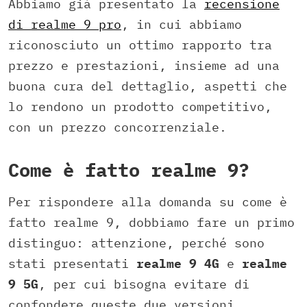
Abbiamo già presentato la
recensione
di realme 9 pro
, in cui abbiamo
riconosciuto un ottimo rapporto tra
prezzo e prestazioni, insieme ad una
buona cura del dettaglio, aspetti che
lo rendono un prodotto competitivo,
con un prezzo concorrenziale.
Come è fatto realme 9?
Per rispondere alla domanda su come è
fatto realme 9, dobbiamo fare un primo
distinguo: attenzione, perché sono
stati presentati
realme 9 4G
e
realme
9 5G
, per cui bisogna evitare di
confondere queste due versioni.