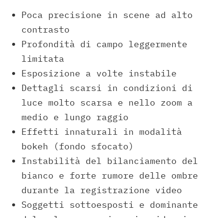
Poca precisione in scene ad alto
contrasto
Profondità di campo leggermente
limitata
Esposizione a volte instabile
Dettagli scarsi in condizioni di
luce molto scarsa e nello zoom a
medio e lungo raggio
Effetti innaturali in modalità
bokeh (fondo sfocato)
Instabilità del bilanciamento del
bianco e forte rumore delle ombre
durante la registrazione video
Soggetti sottoesposti e dominante