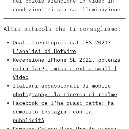
del colore arancione in video in
condizioni di scarsa illuminazione.
Altri articoli che ti consigliamo:
Quali trendtopics dal CES 2021?
L’analisi di HotWire
Recensione iPhone SE 2022, potenza
extra large, misura extra small |
Video
Italiani appassionati di mobile
photography: la ricerca di realme
Facebook ce l’ha quasi fatta: ha
demolito Instagram con la
pubblicità
Samsung Galaxy Buds Pro in video: