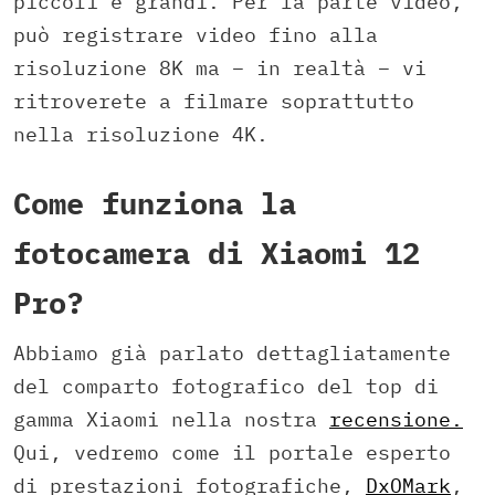
piccoli e grandi. Per la parte video,
può registrare video fino alla
risoluzione 8K ma – in realtà – vi
ritroverete a filmare soprattutto
nella risoluzione 4K.
Come funziona la
fotocamera di Xiaomi 12
Pro?
Abbiamo già parlato dettagliatamente
del comparto fotografico del top di
gamma Xiaomi nella nostra
recensione.
Qui, vedremo come il portale esperto
di prestazioni fotografiche,
DxOMark
,