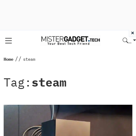
×
//
Home
steam
Tag:
steam