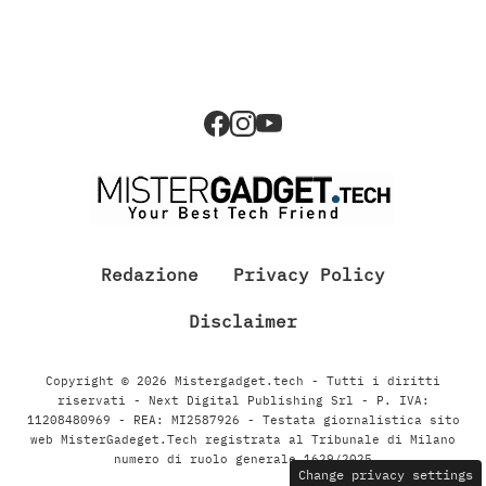
Redazione
Privacy Policy
Disclaimer
Copyright © 2026 Mistergadget.tech - Tutti i diritti
riservati - Next Digital Publishing Srl - P. IVA:
11208480969 - REA: MI2587926 - Testata giornalistica sito
web MisterGadeget.Tech registrata al Tribunale di Milano
numero di ruolo generale 1629/2025
Change privacy settings