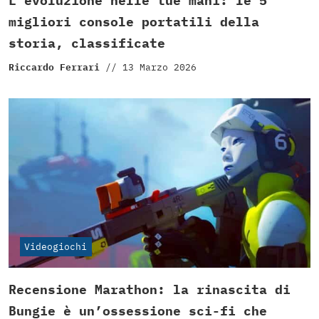
L’evoluzione nelle tue mani: le 5
migliori console portatili della
storia, classificate
Riccardo Ferrari
//
13 Marzo 2026
Videogiochi
Recensione Marathon: la rinascita di
Bungie è un’ossessione sci-fi che