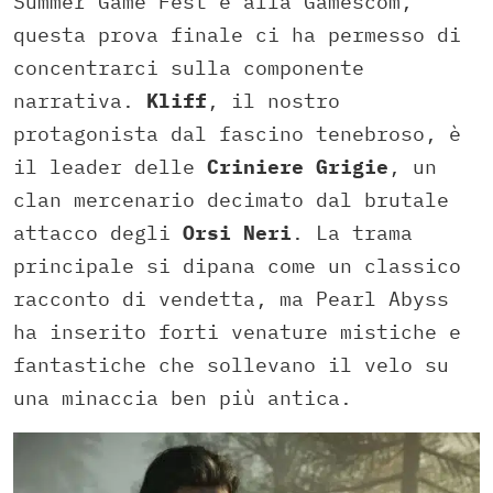
Summer Game Fest e alla Gamescom,
questa prova finale ci ha permesso di
concentrarci sulla componente
narrativa.
Kliff
, il nostro
protagonista dal fascino tenebroso, è
il leader delle
Criniere Grigie
, un
clan mercenario decimato dal brutale
attacco degli
Orsi Neri
. La trama
principale si dipana come un classico
racconto di vendetta, ma Pearl Abyss
ha inserito forti venature mistiche e
fantastiche che sollevano il velo su
una minaccia ben più antica.