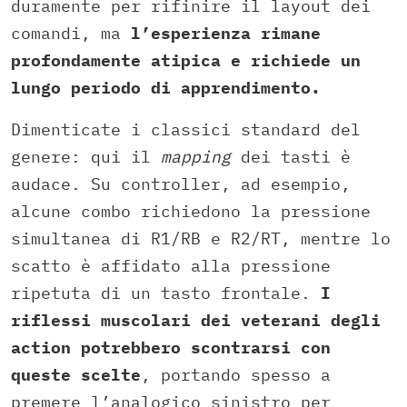
duramente per rifinire il layout dei
comandi, ma
l’esperienza rimane
profondamente atipica e richiede un
lungo periodo di apprendimento.
Dimenticate i classici standard del
genere: qui il
mapping
dei tasti è
audace. Su controller, ad esempio,
alcune combo richiedono la pressione
simultanea di R1/RB e R2/RT, mentre lo
scatto è affidato alla pressione
ripetuta di un tasto frontale.
I
riflessi muscolari dei veterani degli
action potrebbero scontrarsi con
queste scelte
, portando spesso a
premere l’analogico sinistro per