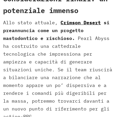
potenziale immenso
Allo stato attuale,
Crimson Desert
si
preannuncia come un progetto
mastodontico e rischioso.
Pearl Abyss
ha costruito una cattedrale
tecnologica che impressiona per
ampiezza e capacità di generare
situazioni uniche. Se il team riuscirà
a bilanciare una narrazione che al
momento appare un po’ dispersiva e a
rendere i comandi più digeribili per
la massa, potremmo trovarci davanti a
un nuovo punto di riferimento per gli
action-RPG.