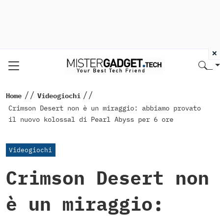
×
//
//
Home
Videogiochi
Crimson Desert non è un miraggio: abbiamo provato
il nuovo kolossal di Pearl Abyss per 6 ore
Videogiochi
Crimson Desert non
è un miraggio: