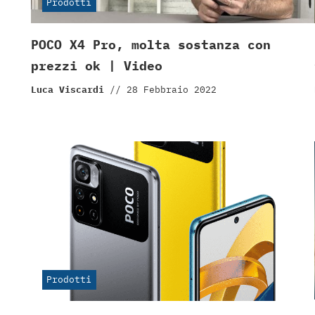
Prodotti
POCO X4 Pro, molta sostanza con
prezzi ok | Video
Luca Viscardi
//
28 Febbraio 2022
Prodotti