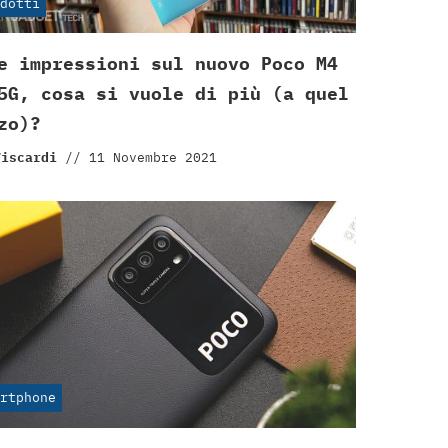
dotti
e impressioni sul nuovo Poco M4
5G, cosa si vuole di più (a quel
zo)?
Viscardi
//
11 Novembre 2021
rtphone