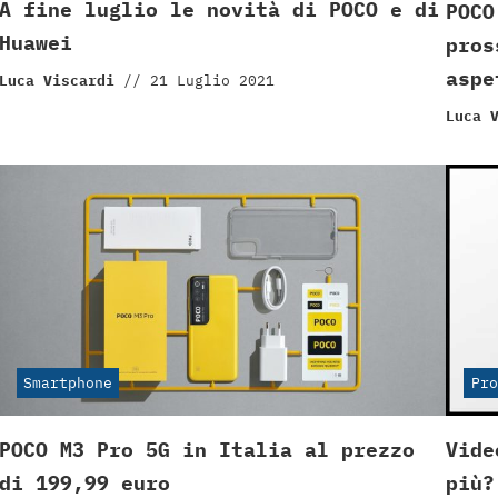
A fine luglio le novità di POCO e di
POCO
Huawei
pros
aspe
Luca Viscardi
//
21 Luglio 2021
Luca 
Smartphone
Pro
POCO M3 Pro 5G in Italia al prezzo
Vide
di 199,99 euro
più?