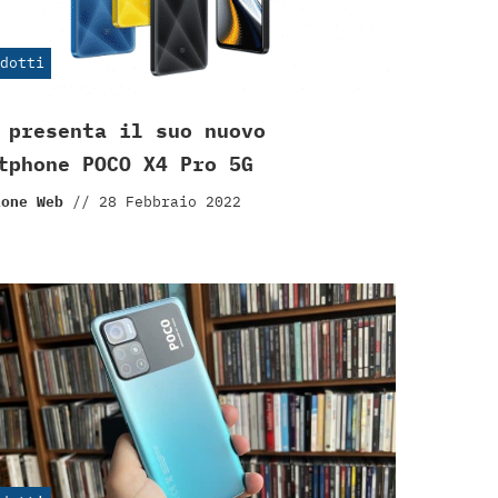
dotti
 presenta il suo nuovo
tphone POCO X4 Pro 5G
ione Web
//
28 Febbraio 2022