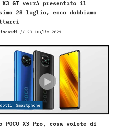
 X3 GT verrà presentato il
simo 28 luglio, ecco dobbiamo
ttarci
Viscardi
//
20 Luglio 2021
dotti
Smartphone
o POCO X3 Pro, cosa volete di