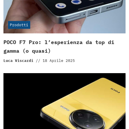
Prodotti
POCO F7 Pro: l’esperienza da top di
gamma (o quasi)
Luca Viscardi
//
18 Aprile 2025