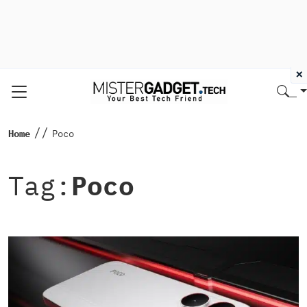
×
//
Home
Poco
Tag:
Poco