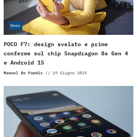
News
POCO F7: design svelato e prime
conferme sul chip Snapdragon 8s Gen 4
e Android 15
Manuel De Pandis
//
19 Giugno 2025