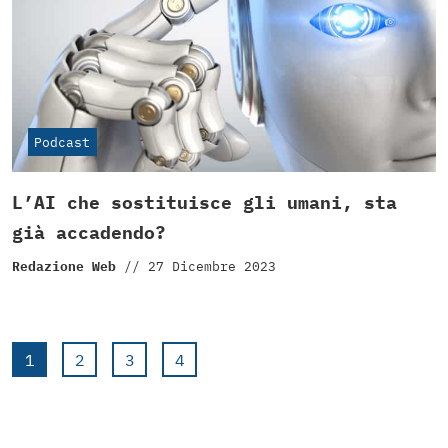
Podcast
L’AI che sostituisce gli umani, sta
già accadendo?
Redazione Web
//
27 Dicembre 2023
1
2
3
4