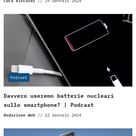
Luca Viscardi
//
29 Gennaio 2024
Podcast
Davvero useremo batterie nucleari
sullo smartphone? | Podcast
Redazione Web
//
12 Gennaio 2024