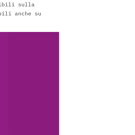
ibili sulla
bili anche su