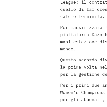
League: il contra
quello di far cre
calcio femminile.
Per massimizzare 
piattaforma Dazn 
manifestazione di
mondo.
Questo accordo di
la prima volta ne
per la gestione d
Per i primi due a
Women’s Champions
per gli abbonati,