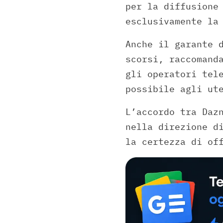
per la diffusione
esclusivamente la
Anche il garante 
scorsi, raccomand
gli operatori tel
possibile agli ut
L’accordo tra Daz
nella direzione d
la certezza di of