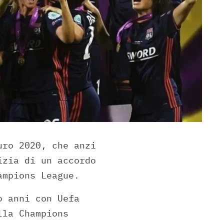
uro 2020, che anzi
izia di un accordo
ampions League.
o anni con Uefa
lla Champions