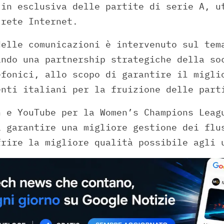
 in esclusiva delle partite di serie A, u
 rete Internet.
delle comunicazioni è intervenuto sul tem
ando una partnership strategiche della so
efonici, allo scopo di garantire il migli
enti italiani per la fruizione delle part
n e YouTube per la Women’s Champions Leag
i garantire una migliore gestione dei flu
frire la migliore qualità possibile agli 