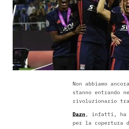
Non abbiamo ancor
stanno entrando n
rivoluzionario t
Dazn
, infatti, ha
per la copertura 