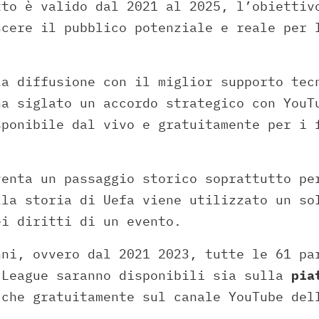
tto è valido dal 2021 al 2025, l’obiettiv
scere il pubblico potenziale e reale per 
la diffusione con il miglior supporto tec
ha siglato un accordo strategico con YouT
sponibile dal vivo e gratuitamente per i 
venta un passaggio storico soprattutto pe
lla storia di Uefa viene utilizzato un so
ei diritti di un evento.
nni, ovvero dal 2021 2023, tutte le 61 pa
 League saranno disponibili sia sulla
pia
 che gratuitamente sul canale YouTube del