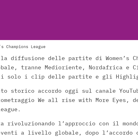
’s Champions League
 la diffusione delle partite di Women’s C
obale, tranne Medioriente, Nordafrica e C
li solo i clip delle partite e gli Highli
sto storico accordo oggi sul canale YouTu
tometraggio We all rise with More Eyes, d
League.
ta rivoluzionando l’approccio con il mond
eventi a livello globale, dopo l’accordo 