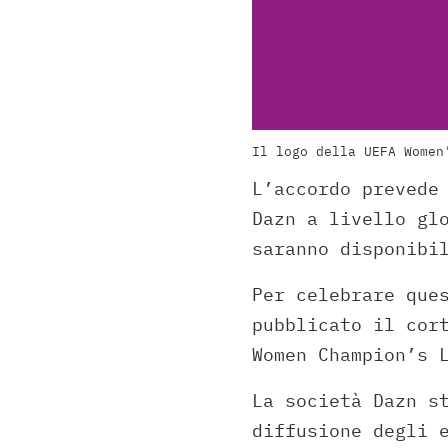
Il logo della UEFA Women
L’accordo prevede
Dazn a livello gl
saranno disponibi
Per celebrare que
pubblicato il cor
Women Champion’s 
La società Dazn s
diffusione degli 