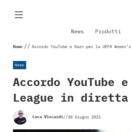
News
Prodotti
//
Home
Accordo YouTube e Dazn per la UEFA Women’s
News
Accordo YouTube e
League in diretta
Luca Viscardi
//
30 Giugno 2021