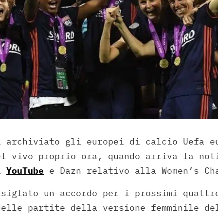
a archiviato gli europei di calcio Uefa e
el vivo proprio ora, quando arriva la not
ra
YouTube
e Dazn relativo alla Women’s Ch
 siglato un accordo per i prossimi quattr
delle partite della versione femminile de