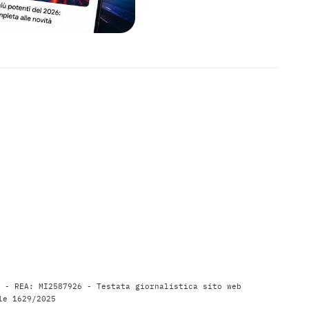
9 - REA: MI2587926 - Testata giornalistica sito web
le 1629/2025