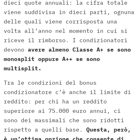
dieci quote annuali: la cifra totale
viene suddivisa in dieci parti, ognuna
delle quali viene corrisposta una
volta all’anno nel momento in cui si
riceve il rimborso. I condizionatori
devono
avere almeno Classe A+ se sono
monosplit oppure A++ se sono
multisplit.
Tra le condizioni del bonus
condizionatore c’è anche il limite di
reddito: per chi ha un reddito
superiore ai 75.000 euro annui, ci
sono dei massimali che sono ridotti
rispetto a quelli base.
Questa, però,
è un’ottima opzione che consente di