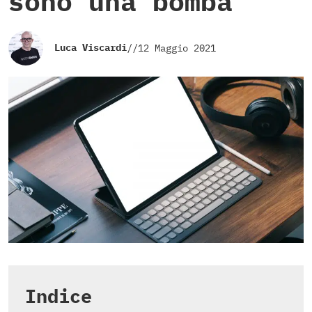
sono una bomba
Luca Viscardi
//
12 Maggio 2021
Indice