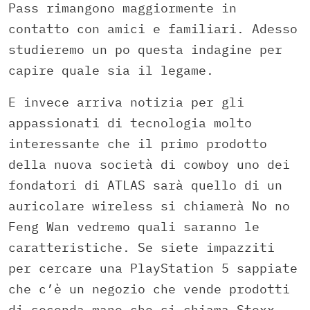
Pass rimangono maggiormente in
contatto con amici e familiari. Adesso
studieremo un po questa indagine per
capire quale sia il legame.
E invece arriva notizia per gli
appassionati di tecnologia molto
interessante che il primo prodotto
della nuova società di cowboy uno dei
fondatori di ATLAS sarà quello di un
auricolare wireless si chiamerà No no
Feng Wan vedremo quali saranno le
caratteristiche. Se siete impazziti
per cercare una PlayStation 5 sappiate
che c’è un negozio che vende prodotti
di seconda mano che si chiama Stoxx