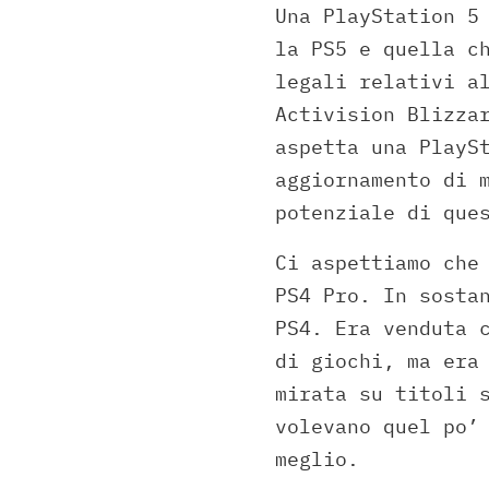
Una PlayStation 5
la PS5 e quella c
legali relativi a
Activision Blizza
aspetta una PlayS
aggiornamento di 
potenziale di que
Ci aspettiamo che
PS4 Pro. In sosta
PS4. Era venduta 
di giochi, ma er
mirata su titoli 
volevano quel po’
meglio.