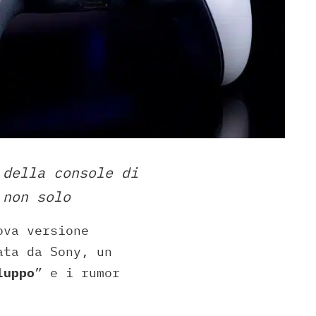
 della console di
 non solo
ova versione
ata da Sony, un
luppo
” e i rumor