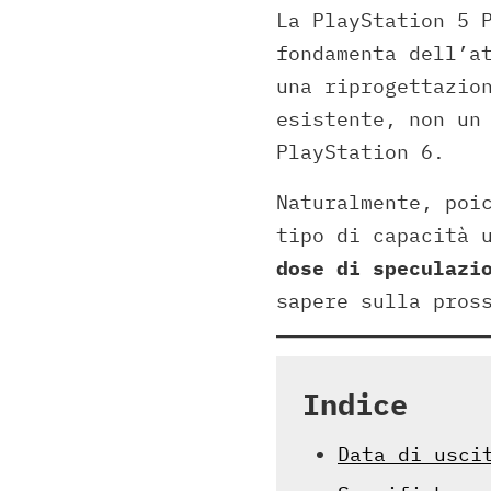
La PlayStation 5 
fondamenta dell’a
una riprogettazio
esistente, non un
PlayStation 6.
Naturalmente, poi
tipo di capacità 
dose di speculazi
sapere sulla pros
Indice
Data di usci