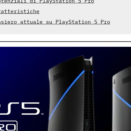
otenziali di PlayStation 5 Pro
ratteristiche
nsiero attuale su PlayStation 5 Pro