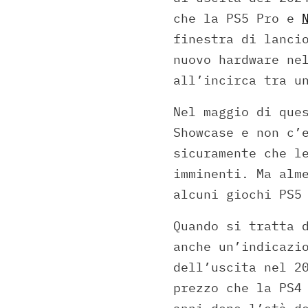
che la PS5 Pro e
finestra di lanci
nuovo hardware ne
all’incirca tra u
Nel maggio di que
Showcase e non c’
sicuramente che l
imminenti. Ma alm
alcuni giochi PS5
Quando si tratta 
anche un’indicazi
dell’uscita nel 2
prezzo che la PS4