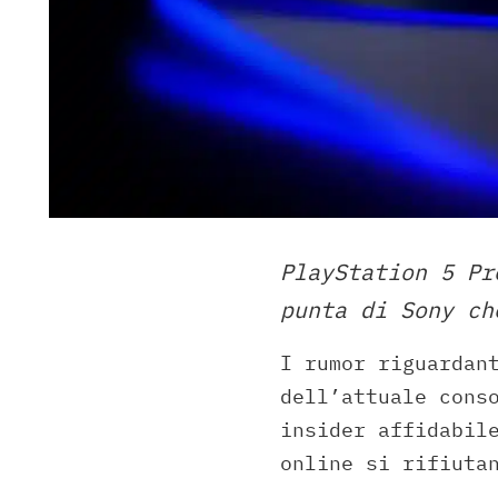
PlayStation 5 Pr
punta di Sony ch
I rumor riguardan
dell’attuale cons
insider affidabil
online si rifiuta