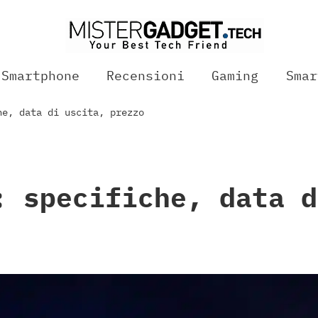
Smartphone
Recensioni
Gaming
Smar
he, data di uscita, prezzo
: specifiche, data d