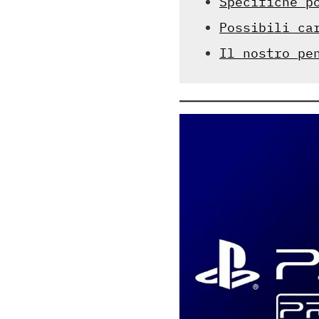
Specifiche p
Possibili ca
Il nostro pe