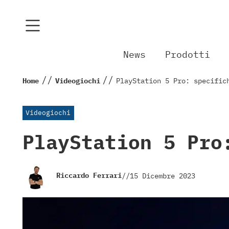
News
Prodotti
//
//
Home
Videogiochi
PlayStation 5 Pro: specific
Videogiochi
PlayStation 5 Pro
Riccardo Ferrari
//
15 Dicembre 2023