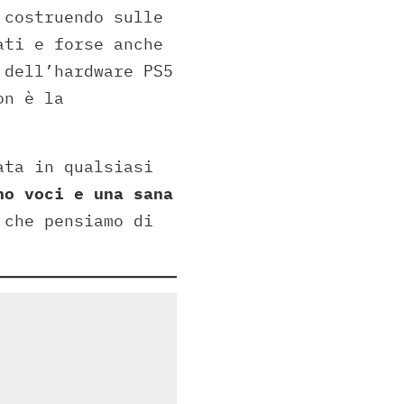
 costruendo sulle
ati e forse anche
 dell’hardware PS5
on è la
ata in qualsiasi
no voci e una sana
 che pensiamo di