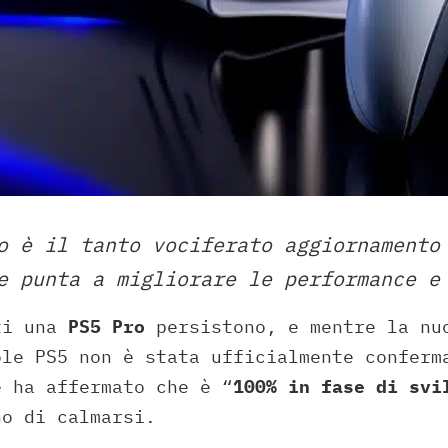
o è il tanto vociferato aggiornamento
e punta a migliorare le performance e
ti una
PS5 Pro
persistono, e mentre la nu
ole PS5 non è stata ufficialmente conferm
e ha affermato che è “
100% in fase di svi
no di calmarsi.