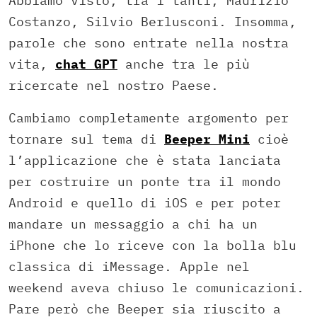
Abbiamo visto, tra i tanti, Maurizio
Costanzo, Silvio Berlusconi. Insomma,
parole che sono entrate nella nostra
vita,
chat GPT
anche tra le più
ricercate nel nostro Paese.
Cambiamo completamente argomento per
tornare sul tema di
Beeper Mini
cioè
l’applicazione che è stata lanciata
per costruire un ponte tra il mondo
Android e quello di iOS e per poter
mandare un messaggio a chi ha un
iPhone che lo riceve con la bolla blu
classica di iMessage. Apple nel
weekend aveva chiuso le comunicazioni.
Pare però che Beeper sia riuscito a