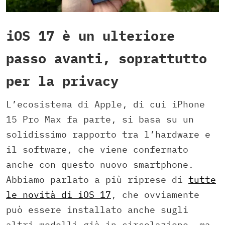
iOS 17 è un ulteriore
passo avanti, soprattutto
per la privacy
L’ecosistema di Apple, di cui iPhone
15 Pro Max fa parte, si basa su un
solidissimo rapporto tra l’hardware e
il software, che viene confermato
anche con questo nuovo smartphone.
Abbiamo parlato a più riprese di
tutte
le novità di iOS 17
, che ovviamente
può essere installato anche sugli
altri modelli già in circolazione, ma