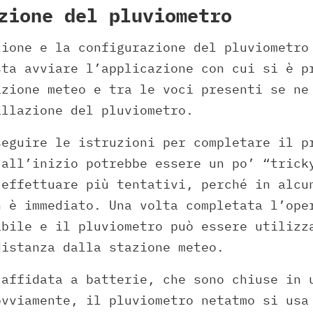
zione del pluviometro
zione e la configurazione del pluviometro
sta avviare l’applicazione con cui si è p
azione meteo e tra le voci presenti se ne
allazione del pluviometro.
seguire le istruzioni per completare il p
 all’inizio potrebbe essere un po’ “trick
 effettuare più tentativi, perché in alcu
n è immediato. Una volta completata l’ope
abile e il pluviometro può essere utilizz
distanza dalla stazione meteo.
 affidata a batterie, che sono chiuse in 
ovviamente, il pluviometro netatmo si usa