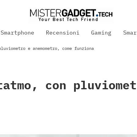
Smartphone
Recensioni
Gaming
Smar
pluviometro e anemometro, come funziona
tatmo, con pluviomet