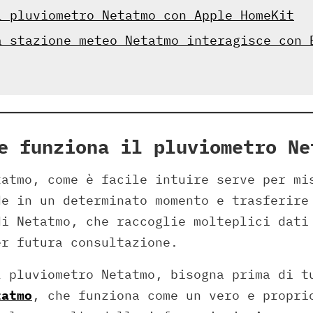
l pluviometro Netatmo con Apple HomeKit
a stazione meteo Netatmo interagisce con 
e funziona il pluviometro Ne
tatmo, come è facile intuire serve per mi
de in un determinato momento e trasferire
di Netatmo, che raccoglie molteplici dati
er futura consultazione.
l pluviometro Netatmo, bisogna prima di t
tatmo
, che funziona come un vero e propri