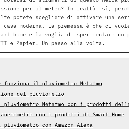
assione per il meteo? In realtà, sì, perc
olte potete scegliere di attivare una ser
a casa moderna. La premessa è che ci vuol
mart home e la voglia di sperimentare un 
TTT e Zapier. Un passo alla volta.
e funziona il pluviometro Netatmo
zione del pluviometro
l pluviometro Netatmo con i prodotti dell
’anemometro con i prodotti di Smart Home
l pluviometro con Amazon Alexa