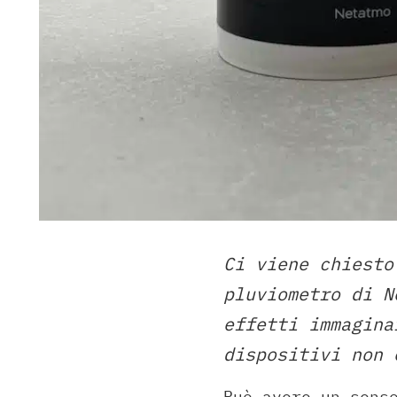
Ci viene chiesto
pluviometro di N
effetti immagina
dispositivi non 
Può avere un sens