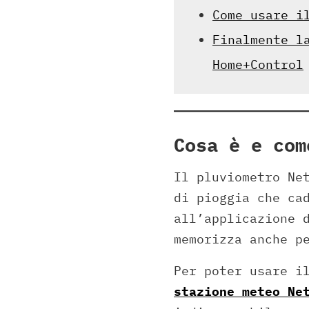
Come usare i
Finalmente l
Home+Control
Cosa è e com
Il pluviometro Ne
di pioggia che ca
all’applicazione 
memorizza anche p
Per poter usare i
stazione meteo Ne