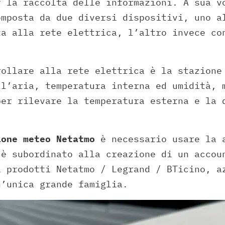
r la raccolta delle informazioni. A sua v
omposta da due diversi dispositivi, uno a
ta alla rete elettrica, l’altro invece co
rollare alla rete elettrica è la stazione
ll’aria, temperatura interna ed umidità, 
per rilevare la temperatura esterna e la 
ione meteo Netatmo
è necessario usare la 
 è subordinato alla creazione di un accou
i prodotti Netatmo / Legrand / BTicino, a
n’unica grande famiglia.