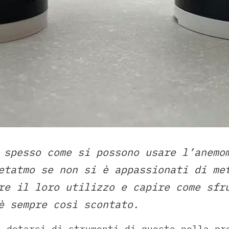
 spesso come si possono usare l’anemo
etatmo se non si è appassionati di me
re il loro utilizzo e capire come sfr
è sempre così scontato.
o dotarsi di strumenti di questo nella pr