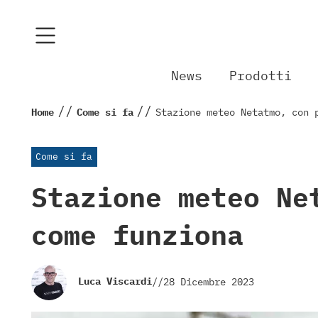
News
Prodotti
//
//
Home
Come si fa
Stazione meteo Netatmo, con 
Come si fa
Stazione meteo Ne
come funziona
Luca Viscardi
//
28 Dicembre 2023