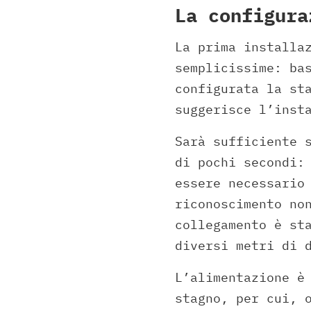
La configura
La prima installa
semplicissime: ba
configurata la st
suggerisce l’inst
Sarà sufficiente 
di pochi secondi:
essere necessario
riconoscimento no
collegamento è st
diversi metri di 
L’alimentazione è
stagno, per cui, 