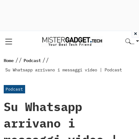
×
//
//
Home
Podcast
Su Whatsapp arrivano i messaggi video | Podcast
Podcast
Su Whatsapp
arrivano i