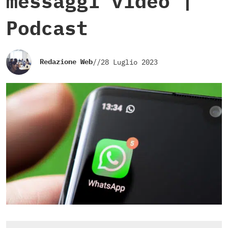
messaggi video |
Podcast
Redazione Web
//
28 Luglio 2023