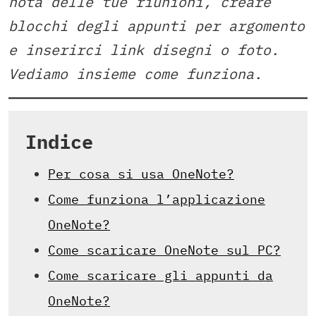
nota delle tue riunioni, creare
blocchi degli appunti per argomento
e inserirci link disegni o foto.
Vediamo insieme come funziona.
Indice
Per cosa si usa OneNote?
Come funziona l’applicazione
OneNote?
Come scaricare OneNote sul PC?
Come scaricare gli appunti da
OneNote?