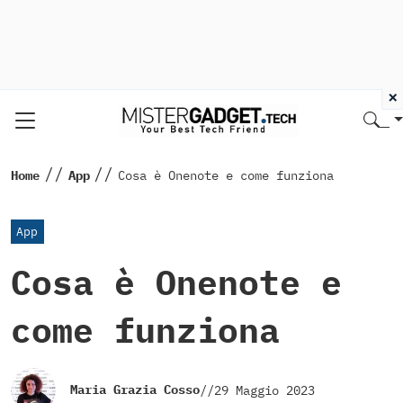
×
//
//
Home
App
Cosa è Onenote e come funziona
App
Cosa è Onenote e
come funziona
Maria Grazia Cosso
//
29 Maggio 2023