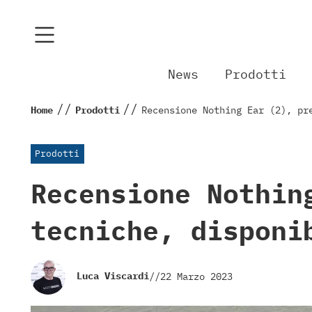
News
Prodotti
//
//
Home
Prodotti
Recensione Nothing Ear (2), pr
Prodotti
Recensione Nothin
tecniche, disponi
Luca Viscardi
//
22 Marzo 2023