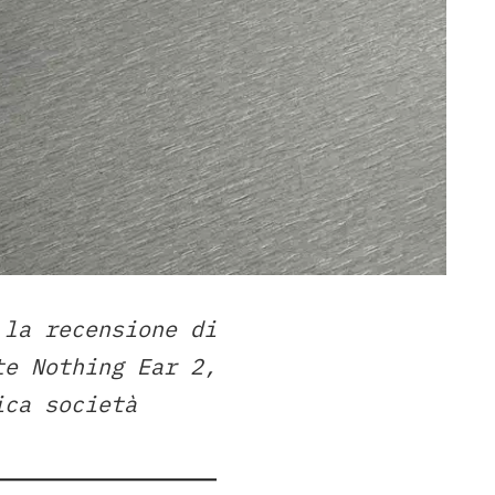
 la recensione di
te Nothing Ear 2,
ica società