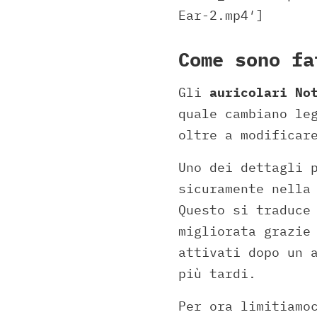
Ear-2.mp4′]
Come sono fa
Gli
auricolari No
quale cambiano le
oltre a modificar
Uno dei dettagli 
sicuramente nell
Questo si traduce
migliorata grazie
attivati dopo un 
più tardi.
Per ora limitiamo