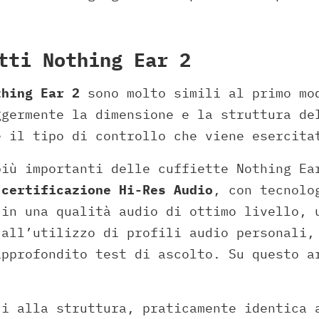
tti Nothing Ear 2
thing Ear 2
sono molto simili al primo mo
ggermente la dimensione e la struttura de
e il tipo di controllo che viene esercita
più importanti delle cuffiette Nothing Ea
a
certificazione Hi-Res Audio
, con tecnol
 in una qualità audio di ottimo livello, 
 all’utilizzo di profili audio personali,
approfondito test di ascolto. Su questo a
ci alla struttura, praticamente identica 