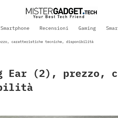
Smartphone
Recensioni
Gaming
Smar
ezzo, caratteristiche tecniche, disponibilità
g Ear (2), prezzo, c
bilità