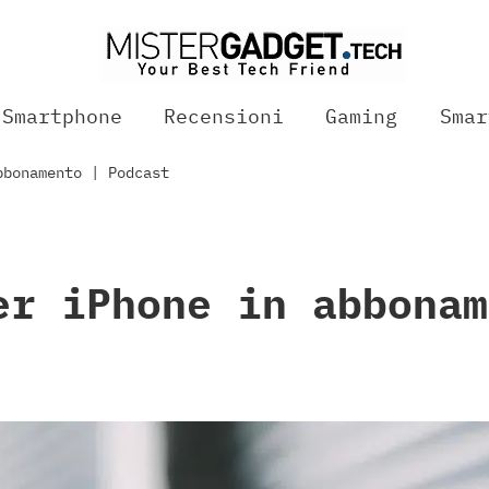
Smartphone
Recensioni
Gaming
Smar
bbonamento | Podcast
er iPhone in abbonam