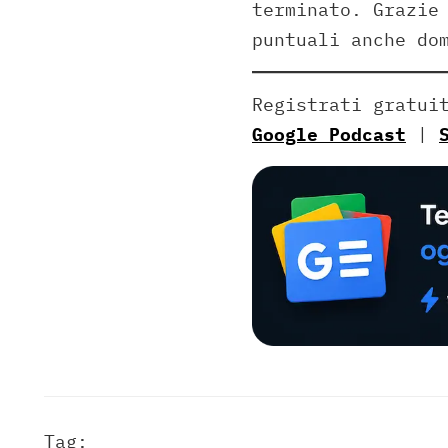
terminato. Grazie
puntuali anche do
Registrati gratui
Google Podcast
|
Tag: