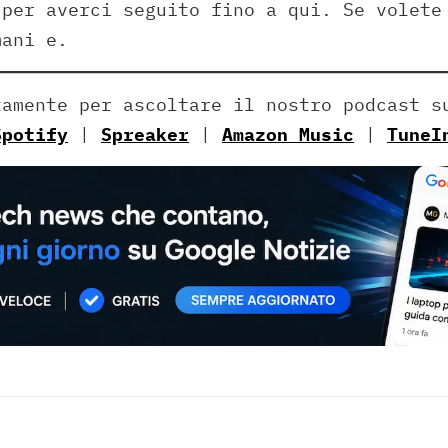
 per averci seguito fino a qui. Se volete
mani e.
tamente per ascoltare il nostro podcast 
Spotify
|
Spreaker
|
Amazon Music
|
TuneI