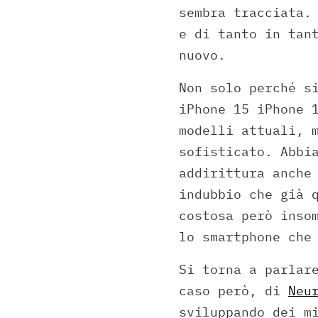
sembra tracciata.
e di tanto in tan
nuovo.
Non solo perché s
iPhone 15 iPhone 
modelli attuali, 
sofisticato. Abbi
addirittura anche
indubbio che già 
costosa però inso
lo smartphone che
Si torna a parlar
caso però, di
Neu
sviluppando dei m