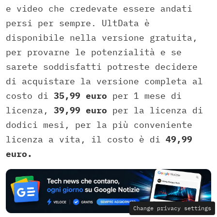
e video che credevate essere andati
persi per sempre. UltData è
disponibile nella versione gratuita,
per provarne le potenzialità e se
sarete soddisfatti potreste decidere
di acquistare la versione completa al
costo di
35,99 euro
per 1 mese di
licenza,
39,99 euro
per la licenza di
dodici mesi, per la più conveniente
licenza a vita, il costo è di
49,99
euro.
Change privacy settings