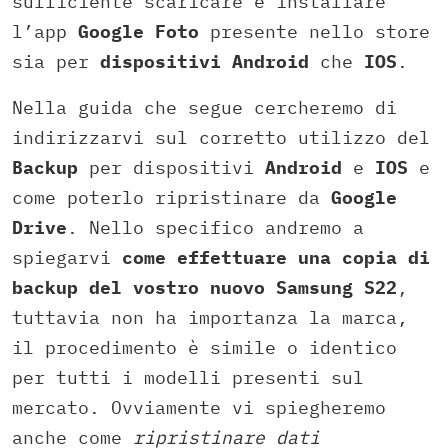
sufficiente scaricare e installare
l’app
Google Foto
presente nello store
sia per
dispositivi Android
che
IOS
.
Nella guida che segue cercheremo di
indirizzarvi sul corretto utilizzo del
Backup
per dispositivi
Android
e
IOS
e
come poterlo ripristinare da
Google
Drive
. Nello specifico andremo a
spiegarvi
come effettuare una copia di
backup del vostro nuovo Samsung S22
,
tuttavia non ha importanza la marca,
il procedimento è simile o identico
per tutti i modelli presenti sul
mercato. Ovviamente vi spiegheremo
anche come
ripristinare dati