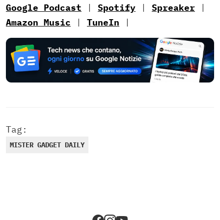
Google Podcast
|
Spotify
|
Spreaker
|
Amazon Music
|
TuneIn
|
Tag:
MISTER GADGET DAILY