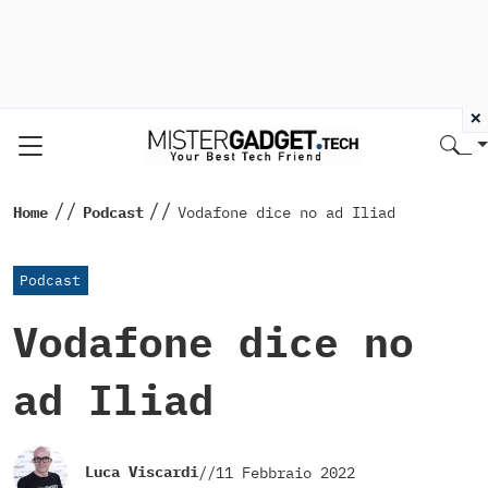
×
//
//
Home
Podcast
Vodafone dice no ad Iliad
Podcast
Vodafone dice no
ad Iliad
Luca Viscardi
//
11 Febbraio 2022