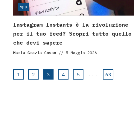
App
Instagram Instants è la rivoluzione
per il tuo feed? Scopri tutto quello
che devi sapere
Maria Grazia Cosso
//
5 Maggio 2026
...
1
2
3
4
5
63