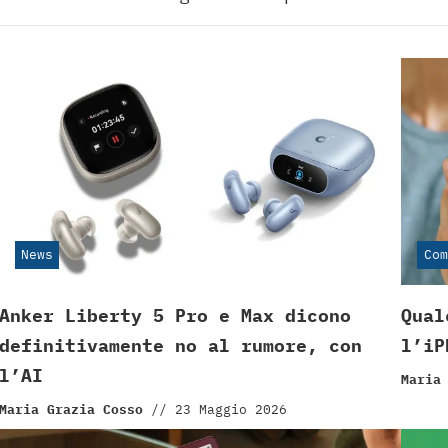
News
Com
Anker Liberty 5 Pro e Max dicono
Qual
definitivamente no al rumore, con
l’iP
l’AI
Maria
Maria Grazia Cosso
//
23 Maggio 2026