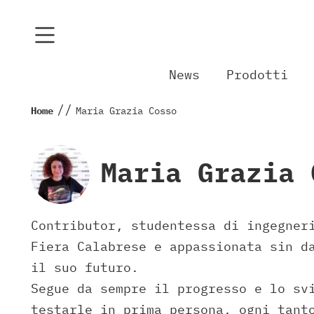
News
Prodotti
//
Home
Maria Grazia Cosso
Maria Grazia 
Contributor, studentessa di ingegner
Fiera Calabrese e appassionata sin d
il suo futuro.
Segue da sempre il progresso e lo sv
testarle in prima persona, ogni tant