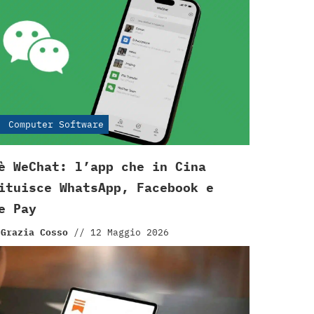
Computer Software
è WeChat: l’app che in Cina
ituisce WhatsApp, Facebook e
e Pay
 Grazia Cosso
//
12 Maggio 2026