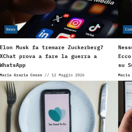
News
Com
Elon Musk fa tremare Zuckerberg?
Ness
XChat prova a fare la guerra a
Ecco
WhatsApp
su S
Maria Grazia Cosso
//
12 Maggio 2026
Maria