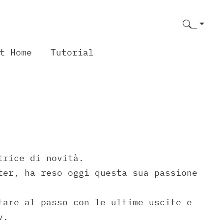
t Home
Tutorial
trice di novità.
ter, ha reso oggi questa sua passione
tare al passo con le ultime uscite e
v.