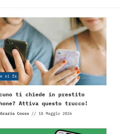
e si fa
cuno ti chiede in prestito
hone? Attiva questo trucco!
 Grazia Cosso
//
18 Maggio 2026