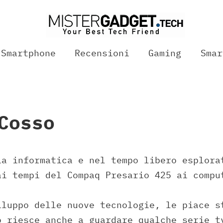
Smartphone
Recensioni
Gaming
Smar
Cosso
ia informatica e nel tempo libero esplora
ai tempi del Compaq Presario 425 ai compu
iluppo delle nuove tecnologie, le piace s
o riesce anche a guardare qualche serie t