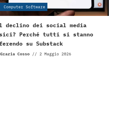
Computer Software
l declino dei social media
sici? Perché tutti si stanno
ferendo su Substack
 Grazia Cosso
//
2 Maggio 2026