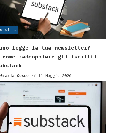
e si fa
uno legge la tua newsletter?
 come raddoppiare gli iscritti
ubstack
 Grazia Cosso
//
11 Maggio 2026