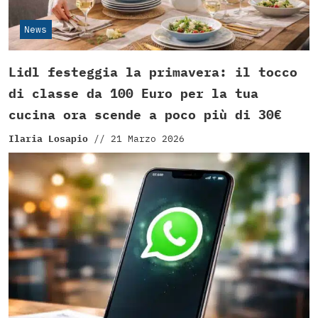
News
Lidl festeggia la primavera: il tocco
di classe da 100 Euro per la tua
cucina ora scende a poco più di 30€
Ilaria Losapio
//
21 Marzo 2026