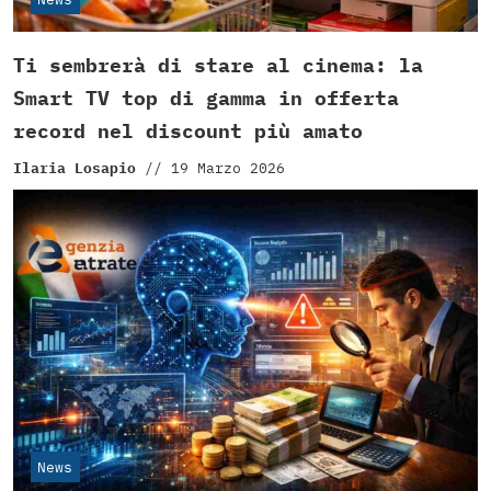
Ti sembrerà di stare al cinema: la
Smart TV top di gamma in offerta
record nel discount più amato
Ilaria Losapio
//
19 Marzo 2026
News