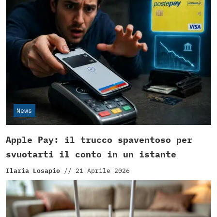
News
Apple Pay: il trucco spaventoso per
svuotarti il conto in un istante
Ilaria Losapio
//
21 Aprile 2026