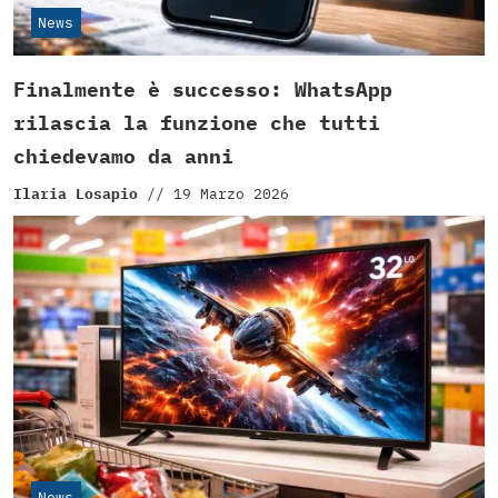
News
Finalmente è successo: WhatsApp
rilascia la funzione che tutti
chiedevamo da anni
Ilaria Losapio
//
19 Marzo 2026
News