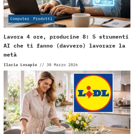
Computer
Prodotti
Lavora 4 ore, producine 8: 5 strumenti
AI che ti fanno (davvero) lavorare la
metà
Ilaria Losapio
//
30 Marzo 2026