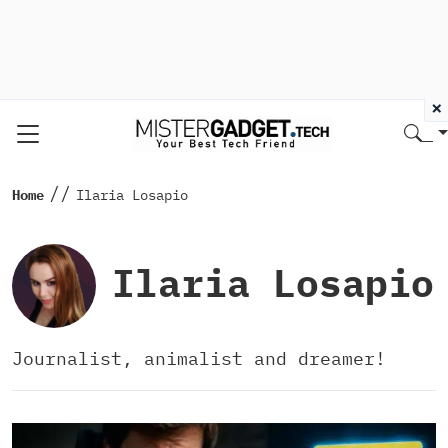
×
//
Home
Ilaria Losapio
Ilaria Losapio
Journalist, animalist and dreamer!