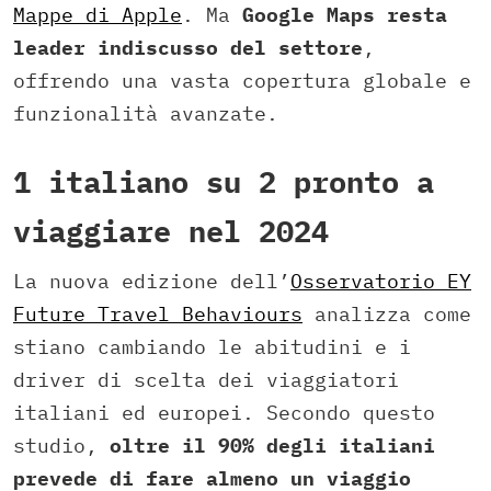
Mappe di Apple
. Ma
Google Maps resta
leader indiscusso del settore
,
offrendo una vasta copertura globale e
funzionalità avanzate.
1 italiano su 2 pronto a
viaggiare nel 2024
La nuova edizione dell’
Osservatorio EY
Future Travel Behaviours
analizza come
stiano cambiando le abitudini e i
driver di scelta dei viaggiatori
italiani ed europei. Secondo questo
studio,
oltre il 90% degli italiani
prevede di fare almeno un viaggio