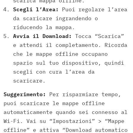
scarica mappa offline.
Scegli l’Area:
Puoi regolare l’area
da scaricare ingrandendo o
riducendo la mappa.
Avvia il Download:
Tocca “Scarica”
e attendi il completamento. Ricorda
che le mappe offline occupano
spazio sul tuo dispositivo, quindi
scegli con cura l’area da
scaricare.
Suggerimento:
Per risparmiare tempo,
puoi scaricare le mappe offline
automaticamente quando sei connesso al
Wi-Fi. Vai su “Impostazioni” > “Mappe
offline” e attiva “Download automatico