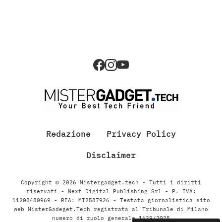
Redazione
Privacy Policy
Disclaimer
Copyright © 2026 Mistergadget.tech - Tutti i diritti
riservati - Next Digital Publishing Srl - P. IVA:
11208480969 - REA: MI2587926 - Testata giornalistica sito
web MisterGadeget.Tech registrata al Tribunale di Milano
numero di ruolo generale 1629/2025