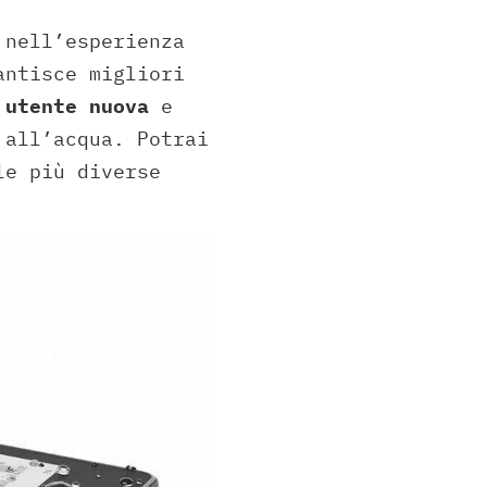
 nell’esperienza
antisce migliori
 utente nuova
e
all’acqua. Potrai
le più diverse