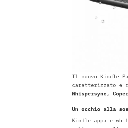
Il nuovo Kindle P
caratterizzato e 
Whispersync, Cope
Un occhio alla so
Kindle appare whi