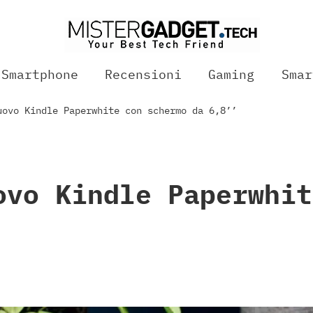
Smartphone
Recensioni
Gaming
Smar
uovo Kindle Paperwhite con schermo da 6,8’’
ovo Kindle Paperwhit