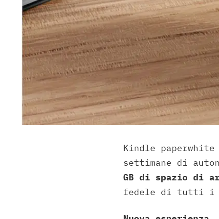
Kindle paperwhite
settimane di auto
GB di spazio di a
fedele di tutti i
Nuova esperienza