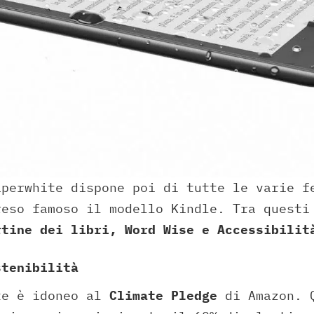
aperwhite dispone poi di tutte le varie f
reso famoso il modello Kindle. Tra questi
rtine dei libri, Word Wise e Accessibilit
stenibilità
te è idoneo al
Climate Pledge
di Amazon. 