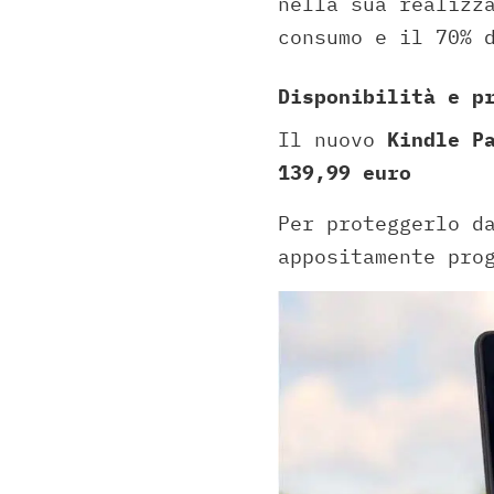
nella sua realizz
consumo e il 70% 
Disponibilità e p
Il nuovo
Kindle P
139,99 euro
Per proteggerlo d
appositamente pro