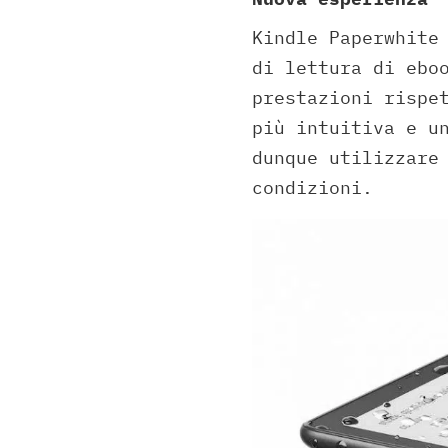
Kindle Paperwhite
di lettura di ebo
prestazioni rispe
più intuitiva e 
dunque utilizzare
condizioni.