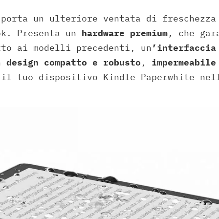
 porta un ulteriore ventata di freschezza
ok. Presenta un
hardware premium
, che gar
tto ai modelli precedenti, un
’interfaccia
un
design compatto e robusto
,
impermeabile
 il tuo dispositivo Kindle Paperwhite nel