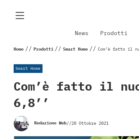
News
Prodotti
//
//
//
Home
Prodotti
Smart Home
Com’è fatto il n
Smart Home
Com’è fatto il nu
6,8’’
Redazione Web
//
28 Ottobre 2021