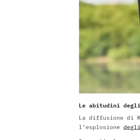
Le abitudini degl
La diffusione di 
l’esplosione
degl