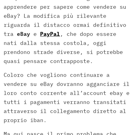
apprendere per sapere come vendere su
eBay? La modifica più rilevante
riguarda il distacco ormai definitivo
tra
eBay
e
PayPal
, che dopo essere
nati dalla stessa costola, oggi
prendono strade diverse, si potrebbe
quasi pensare contrapposte.
Coloro che vogliono continuare a
vendere su eBay dovranno agganciare il
loro conto corrente all’account ebay e
tutti i pagamenti verranno transitati
attraverso il collegamento diretto al
proprio iban.
Ma qui nasce il primo problema che