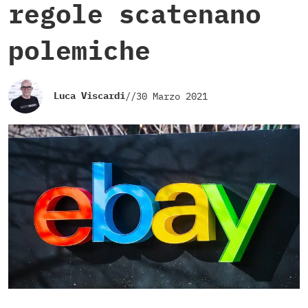
regole scatenano
polemiche
Luca Viscardi
//
30 Marzo 2021