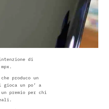
intenzione di
 mpx.
 che produco un
i gioca un po’ a
 un premio per chi
eali.