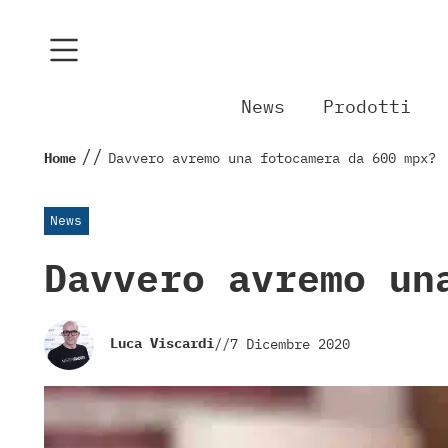
News
Prodotti
//
Home
Davvero avremo una fotocamera da 600 mpx?
News
Davvero avremo un
Luca Viscardi
//
7 Dicembre 2020