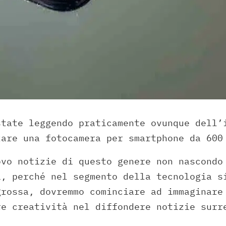
state leggendo praticamente ovunque dell’
zare una fotocamera per smartphone da 600
ovo notizie di questo genere non nascondo
i, perché nel segmento della tecnologia s
grossa, dovremmo cominciare ad immaginare
re creatività nel diffondere notizie surr