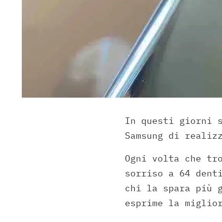
In questi giorni 
Samsung di realiz
Ogni volta che tr
sorriso a 64 dent
chi la spara più 
esprime la miglio