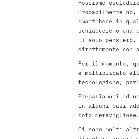
Possiamo escluder
Probabilmente no,
smartphone in qua
schiacceremo una 
il solo pensiero,
direttamente con 
Per il momento, q
e moltiplicato al
tecnologiche, per
Prepariamoci ad u
in alcuni casi ad
foto meravigliose
Ci sono molti alt
diventare ancora 