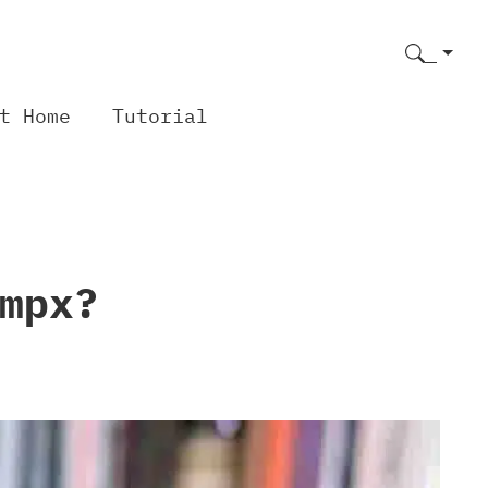
t Home
Tutorial
mpx?