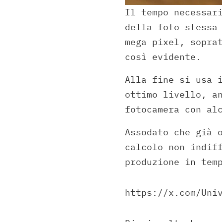
Il tempo necessar
della foto stessa
mega pixel, sopra
così evidente.
Alla fine si usa 
ottimo livello, a
fotocamera con al
Assodato che già 
calcolo non indif
produzione in tem
https://x.com/Uni