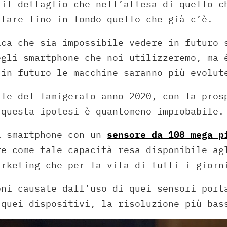
 il dettaglio che nell’attesa di quello c
ttare fino in fondo quello che già c’è.
ica che sia impossibile vedere in futuro 
egli smartphone che noi utilizzeremo, ma 
 in futuro le macchine saranno più evolut
ale del famigerato anno 2020, con la pros
 questa ipotesi è quantomeno improbabile.
i smartphone con un
sensore da 108 mega p
re come tale capacità resa disponibile ag
arketing che per la vita di tutti i giorn
oni causate dall’uso di quei sensori port
 quei dispositivi, la risoluzione più bas