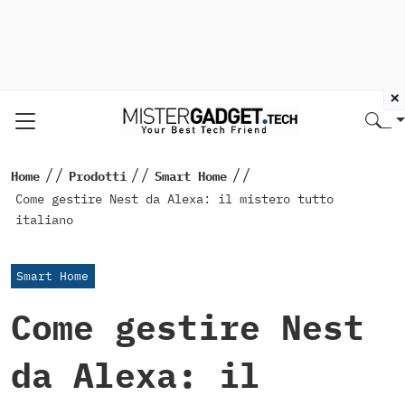
×
//
//
//
Home
Prodotti
Smart Home
Come gestire Nest da Alexa: il mistero tutto
italiano
Smart Home
Come gestire Nest
da Alexa: il