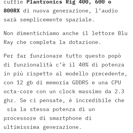
cuffie
Plantronics
Rig 400, 600 o
800
RX
di nuova generazione, l’audio
sarà semplicemente spaziale.
Non dimentichiamo anche il lettore Blu
Ray che completa la dotazione.
Per far funzionare tutto questo popò
di funzionalità c’è il 40% di potenza
in più rispetto al modello precedente,
con 12 gb di memoria GDDRS e una CPU
octa-core con un clock massimo da 2.3
ghz. Se ci pensate, è incredibile che
sia la stessa potenza di un
processore di smartphone di
ultimissima generazione.