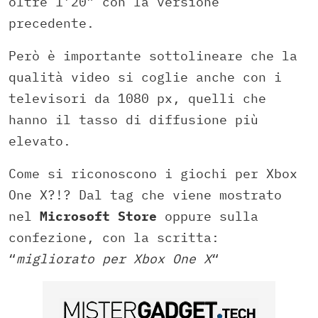
oltre 1’20” con la versione
precedente.
Però è importante sottolineare che la
qualità video si coglie anche con i
televisori da 1080 px, quelli che
hanno il tasso di diffusione più
elevato.
Come si riconoscono i giochi per Xbox
One X?!? Dal tag che viene mostrato
nel
Microsoft Store
oppure sulla
confezione, con la scritta:
“
migliorato per Xbox One X
“