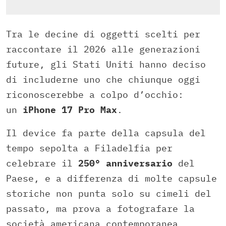
Tra le decine di oggetti scelti per
raccontare il 2026 alle generazioni
future, gli Stati Uniti hanno deciso
di includerne uno che chiunque oggi
riconoscerebbe a colpo d’occhio:
un
iPhone 17 Pro Max
.
Il device fa parte della capsula del
tempo sepolta a Filadelfia per
celebrare il
250° anniversario
del
Paese, e a differenza di molte capsule
storiche non punta solo su cimeli del
passato, ma prova a fotografare la
società americana contemporanea.