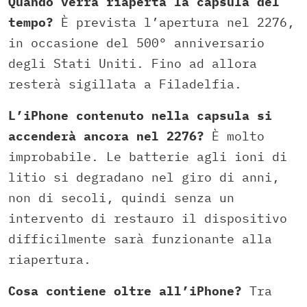
Quando verrà riaperta la capsula del
tempo?
È prevista l’apertura nel 2276,
in occasione del 500° anniversario
degli Stati Uniti. Fino ad allora
resterà sigillata a Filadelfia.
L’iPhone contenuto nella capsula si
accenderà ancora nel 2276?
È molto
improbabile. Le batterie agli ioni di
litio si degradano nel giro di anni,
non di secoli, quindi senza un
intervento di restauro il dispositivo
difficilmente sarà funzionante alla
riapertura.
Cosa contiene oltre all’iPhone?
Tra