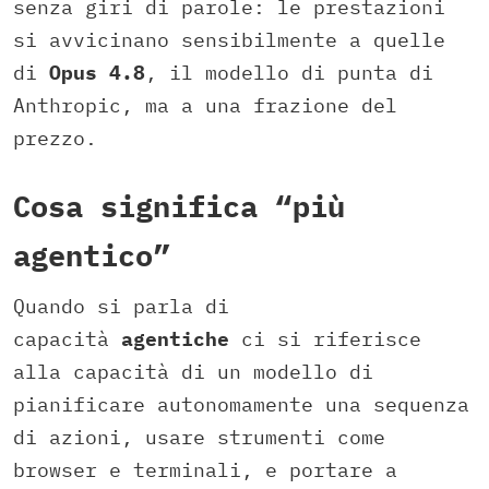
senza giri di parole: le prestazioni
si avvicinano sensibilmente a quelle
di
Opus 4.8
, il modello di punta di
Anthropic, ma a una frazione del
prezzo.
Cosa significa “più
agentico”
Quando si parla di
capacità
agentiche
ci si riferisce
alla capacità di un modello di
pianificare autonomamente una sequenza
di azioni, usare strumenti come
browser e terminali, e portare a