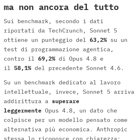
ma non ancora del tutto
Sui benchmark, secondo i dati
riportati da TechCrunch, Sonnet 5
ottiene un punteggio del
63,2%
su un
test di programmazione agentica,
contro il
69,2%
di Opus 4.8 e
il
58,1%
del precedente Sonnet 4.6.
Su un benchmark dedicato al lavoro
intellettuale, invece, Sonnet 5 arriva
addirittura a
superare
leggermente
Opus 4.8, un dato che
colpisce per un modello pensato come
alternativa più economica. Anthropic
stessa lo riconosce con chiarezza: