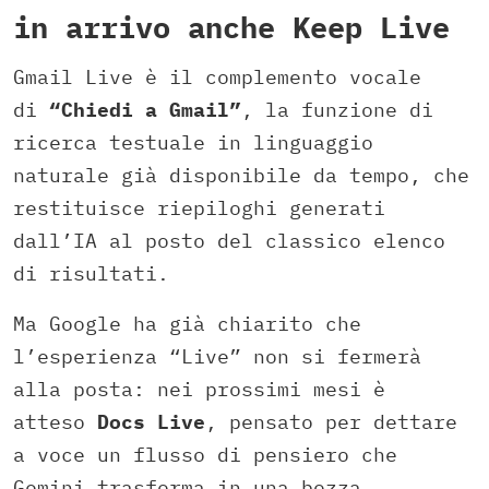
in arrivo anche Keep Live
Gmail Live è il complemento vocale
di
“Chiedi a Gmail”
, la funzione di
ricerca testuale in linguaggio
naturale già disponibile da tempo, che
restituisce riepiloghi generati
dall’IA al posto del classico elenco
di risultati.
Ma Google ha già chiarito che
l’esperienza “Live” non si fermerà
alla posta: nei prossimi mesi è
atteso
Docs Live
, pensato per dettare
a voce un flusso di pensiero che
Gemini trasforma in una bozza