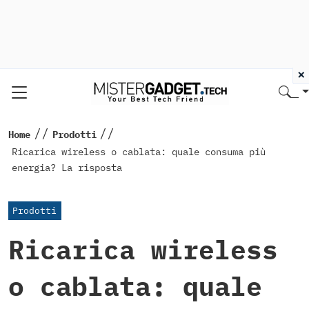
×
//
//
Home
Prodotti
Ricarica wireless o cablata: quale consuma più
energia? La risposta
Prodotti
Ricarica wireless
o cablata: quale