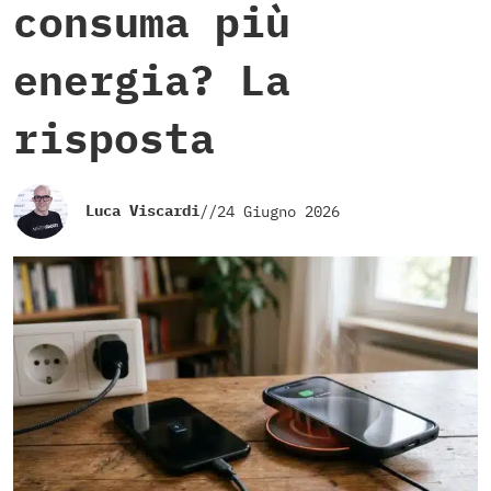
consuma più
energia? La
risposta
Luca Viscardi
//
24 Giugno 2026