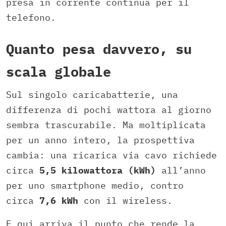
presa in corrente continua per il
telefono.
Quanto pesa davvero, su
scala globale
Sul singolo caricabatterie, una
differenza di pochi wattora al giorno
sembra trascurabile. Ma moltiplicata
per un anno intero, la prospettiva
cambia: una ricarica via cavo richiede
circa
5,5 kilowattora (kWh)
all’anno
per uno smartphone medio, contro
circa
7,6 kWh
con il wireless.
E qui arriva il punto che rende la