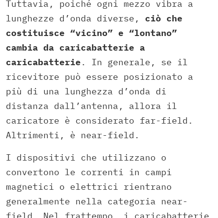
Tuttavia, poiché ogni mezzo vibra a
lunghezze d’onda diverse,
ciò che
costituisce “vicino” e “lontano”
cambia da caricabatterie a
caricabatterie
. In generale, se il
ricevitore può essere posizionato a
più di una lunghezza d’onda di
distanza dall’antenna, allora il
caricatore è considerato far-field.
Altrimenti, è near-field.
I dispositivi che utilizzano o
convertono le correnti in campi
magnetici o elettrici rientrano
generalmente nella categoria near-
field. Nel frattempo, i caricabatterie