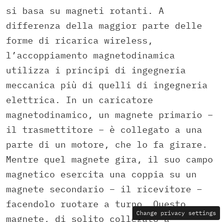
si basa su magneti rotanti. A
differenza della maggior parte delle
forme di ricarica wireless,
l’accoppiamento magnetodinamica
utilizza i principi di ingegneria
meccanica più di quelli di ingegneria
elettrica. In un caricatore
magnetodinamico, un magnete primario –
il trasmettitore – è collegato a una
parte di un motore, che lo fa girare.
Mentre quel magnete gira, il suo campo
magnetico esercita una coppia su un
magnete secondario – il ricevitore –
facendolo ruotare a turno. Questo
Change privacy settings
magnete, di solito collegato a