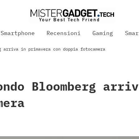
Smartphone
Recensioni
Gaming
Smar
g arriva in primavera con doppia fotocamera
ondo Bloomberg arriv
mera