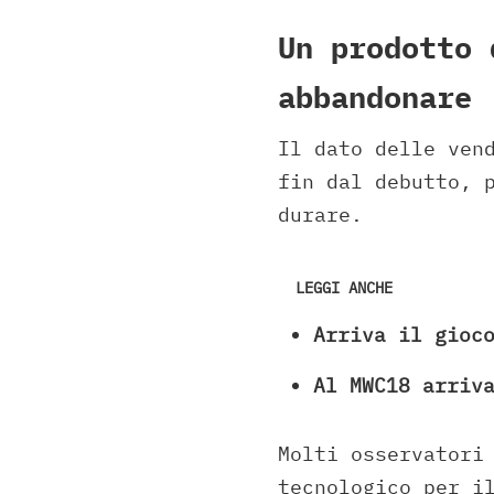
Un prodotto 
abbandonare
Il dato delle ven
fin dal debutto, 
durare.
LEGGI ANCHE
Arriva il gioc
Al MWC18 arriv
Molti osservatori
tecnologico per i