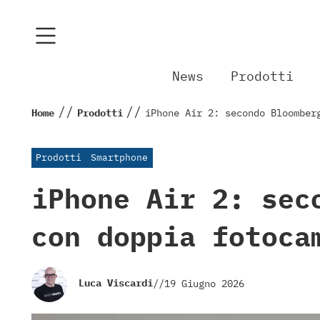
News
Prodotti
//
//
Home
Prodotti
iPhone Air 2: secondo Bloomber
Prodotti
Smartphone
iPhone Air 2: sec
con doppia fotoca
Luca Viscardi
//
19 Giugno 2026