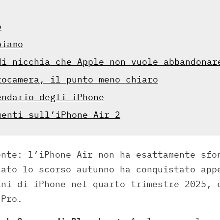
o
piamo
di nicchia che Apple non vuole abbandonar
tocamera, il punto meno chiaro
endario degli iPhone
uenti sull’iPhone Air 2
ente: l’iPhone Air non ha esattamente sfo
iato lo scorso autunno ha conquistato app
ani di iPhone nel quarto trimestre 2025, 
 Pro.