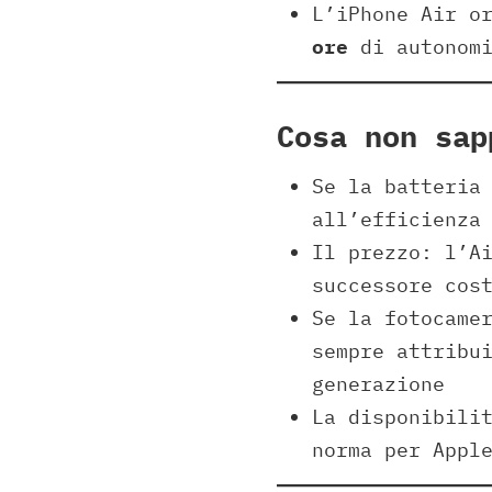
L’iPhone Air o
ore
di autonomi
Cosa non sap
Se la batteria
all’efficienza
Il prezzo: l’A
successore cos
Se la fotocame
sempre attribu
generazione
La disponibili
norma per Appl