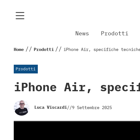
News
Prodotti
//
//
Home
Prodotti
iPhone Air, specifiche tecnich
Prodotti
iPhone Air, speci
Luca Viscardi
//
9 Settembre 2025