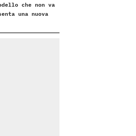
odello che non va
senta una nuova