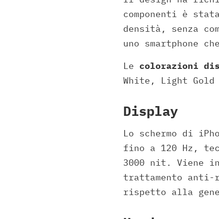
componenti è stat
densità, senza co
uno smartphone ch
Le
colorazioni di
White, Light Gold
Display
Lo schermo di iPh
fino a 120 Hz, te
3000 nit. Viene i
trattamento anti-
rispetto alla gen