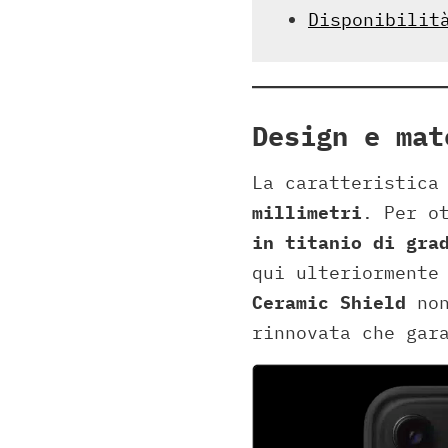
Disponibilit
Design e mat
La caratteristica
millimetri
. Per o
in titanio di gra
qui ulteriormente
Ceramic Shield
non
rinnovata che gar