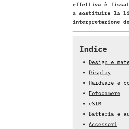
effettiva è fissa
a sostituire la l
interpretazione d
Indice
Design e mat
Display
Hardware e c
Fotocamere
eSIM
Batteria e a
Accessori