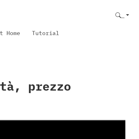
t Home
Tutorial
tà, prezzo