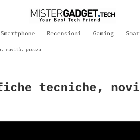
Smartphone
Recensioni
Gaming
Smar
e, novità, prezzo
fiche tecniche, novi