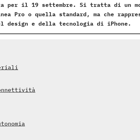
ta per il 19 settembre. Si tratta di un m
inea Pro o quella standard, ma che rappre
el design e della tecnologia di iPhone.
eriali
onnettività
utonomia