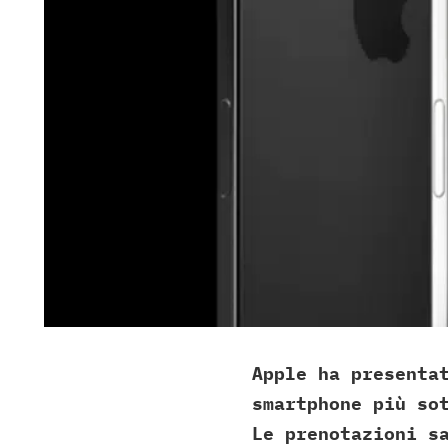
Apple ha presenta
smartphone più so
Le prenotazioni s