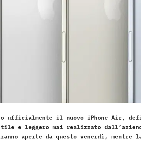
to ufficialmente il nuovo iPhone Air, def
ttile e leggero mai realizzato dall’azien
aranno aperte da questo venerdì, mentre l