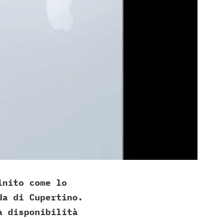
inito come lo
da di Cupertino.
a disponibilità