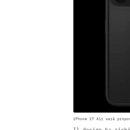
iPhone 17 Air sarà propo
Il design ha rich