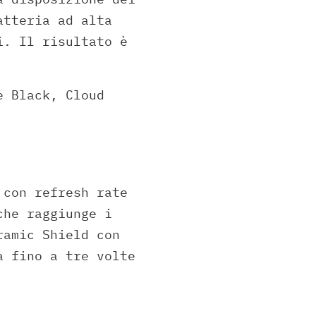
atteria ad alta
i. Il risultato è
e Black, Cloud
con refresh rate
che raggiunge i
ramic Shield con
a fino a tre volte