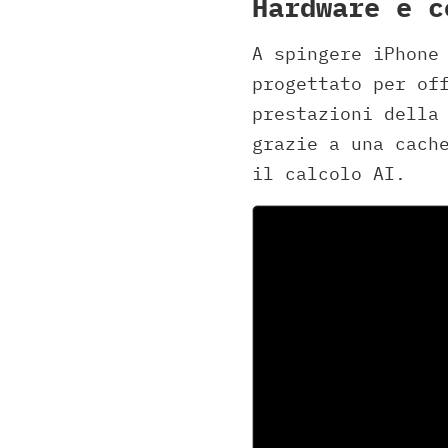
Hardware e c
A spingere iPhone
progettato per of
prestazioni della
grazie a una cach
il calcolo AI.